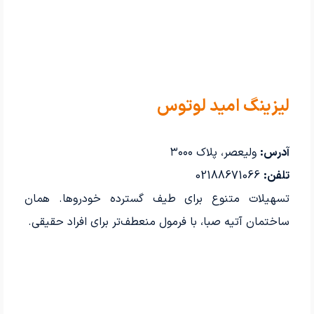
لیزینگ امید لوتوس
آدرس:
ولیعصر، پلاک ۳۰۰۰
تلفن:
02188671066
تسهیلات متنوع برای طیف گسترده خودروها. همان
ساختمان آتیه صبا، با فرمول منعطف‌تر برای افراد حقیقی.