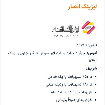
لیزینگ انصار
تلفن:
49741
آدرس:
بزرگراه نیایش، ابتدای سردار جنگل جنوبی، پلاک
۵۴/۱
شرایط:
تا ۵۰٪ تسهیلات با یک ضامن
تا ۸۰٪ تسهیلات با وثیقه ملکی
بازپرداخت از ۲۴ تا ۴۸ ماه
خودروهای صرفاً وارداتی