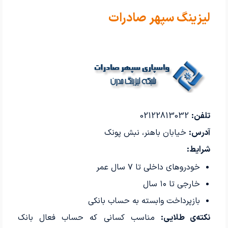
لیزینگ سپهر صادرات
تلفن:
02122813032
آدرس:
خیابان باهنر، نبش پونک
شرایط:
خودروهای داخلی تا ۷ سال عمر
خارجی تا ۱۰ سال
بازپرداخت وابسته به حساب بانکی
نکته‌ی طلایی:
مناسب کسانی که حساب فعال بانک