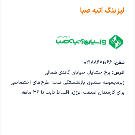
لیزینگ آتیه صبا
تلفن:
02188671066
آدرس:
برج خشایار، خیابان گاندی شمالی
زیرمجموعه صندوق بازنشستگی نفت؛ طرح‌های اختصاصی
برای کارمندان صنعت انرژی. اقساط ثابت تا ۳۶ ماهه.