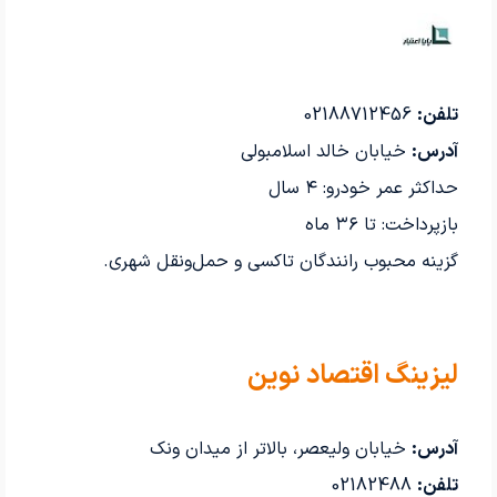
تلفن:
02188712456
آدرس:
خیابان خالد اسلامبولی
حداکثر عمر خودرو: ۴ سال
بازپرداخت: تا ۳۶ ماه
گزینه محبوب رانندگان تاکسی و حمل‌ونقل شهری.
لیزینگ اقتصاد نوین
آدرس:
خیابان ولیعصر، بالاتر از میدان ونک
تلفن:
02182488