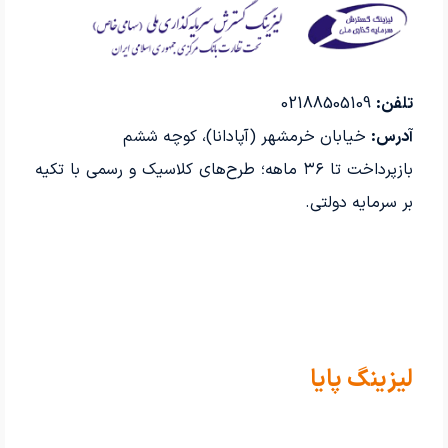
تلفن:
02188505109
آدرس:
خیابان خرمشهر (آپادانا)، کوچه ششم
بازپرداخت تا ۳۶ ماهه؛ طرح‌های کلاسیک و رسمی با تکیه
بر سرمایه دولتی.
لیزینگ پایا