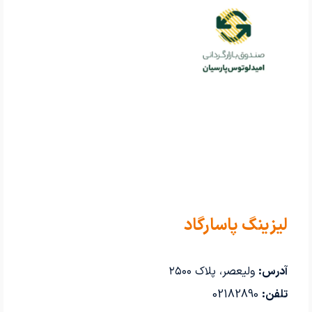
لیزینگ پاسارگاد
آدرس:
ولیعصر، پلاک ۲۵۰۰
تلفن:
02182890