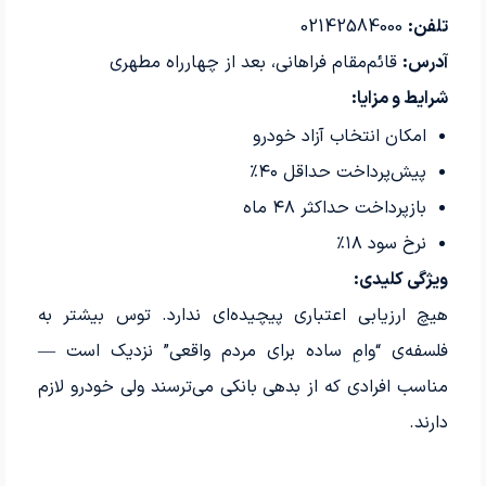
تلفن:
02142584000
آدرس:
قائم‌مقام فراهانی، بعد از چهارراه مطهری
شرایط و مزایا:
امکان انتخاب آزاد خودرو
پیش‌پرداخت حداقل ۴۰٪
بازپرداخت حداکثر ۴۸ ماه
نرخ سود ۱۸٪
ویژگی کلیدی:
هیچ ارزیابی اعتباری پیچیده‌ای ندارد. توس بیشتر به
فلسفه‌ی “وامِ ساده برای مردم واقعی” نزدیک است —
مناسب افرادی که از بدهی بانکی می‌ترسند ولی خودرو لازم
دارند.