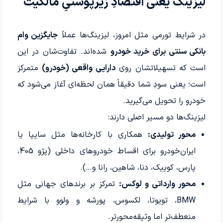
لیزینگ یعنی اقتصادِ زیرپوستیِ مالکیت
در شرایط تورمی مثل امروز، لیزینگ‌ها عملاً
جایگزین وام
بانکی سنتی برای خرید خودرو
شده‌اند. تفاوت‌شان در این
است که تسهیلاتشان روی
دارایی واقعی (خودرو)
متمرکز
است؛ یعنی سودِ شما دقیقاً همان لحظه‌ای آغاز می‌شود که
خودرو را تحویل می‌گیرید.
لیزینگ‌ها دو مسیر اصلی دارند:
محور تولیدی:
همکاری با کارخانه‌ها مثل سایپا یا
ایران‌خودرو برای اقساط خودروهای داخلی (پژو 405،
پارس، کوییک، دنا، شاهین، رانا و…).
محور وارداتی و لوکس:
تمرکز بر برندهای جهانی مثل
BMW، تویوتا، لکسوس، پورشه و ولوو با شرایط
منعطف‌تر اما وثیقه‌محورتر.