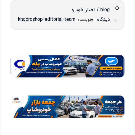
blog / اخبار خودرو
دیدگاه : 0
khodroshop-editorial-team
نویسنده: