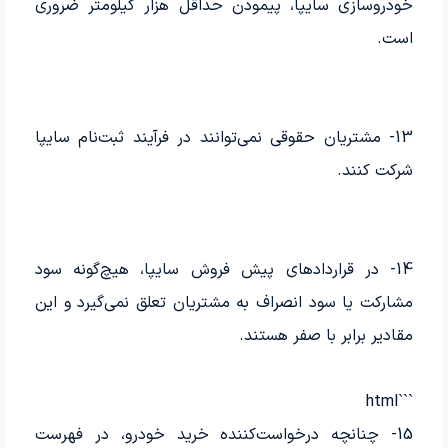
خودرو‌سازی سایپا، پیمودن حداقل هزار کیلومتر ضروری
است.
13- مشتریان حقوقی نمی‌توانند در فرآیند ثبت‌نام سایپا
شرکت کنند.
14- در قراردادهای پیش فروش سایپا، هیچ‌گونه سود
مشارکت یا سود انصراف به مشتریان تعلق نمی‌گیرد و این
مقادیر برابر با صفر هستند.
```html
15- چنانچه درخواست‌کننده خرید خودرو، در فهرست