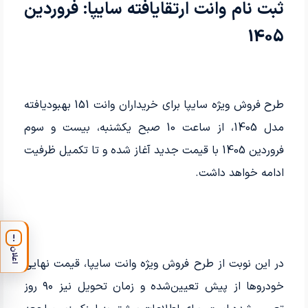
ثبت نام وانت ارتقایافته سایپا: فروردین
1405
طرح فروش ویژه سایپا برای خریداران وانت 151 بهبودیافته
مدل 1405، از ساعت 10 صبح یکشنبه، بیست و سوم
فروردین 1405 با قیمت جدید آغاز شده و تا تکمیل ظرفیت
ادامه خواهد داشت.
!
اعلان
در این نوبت از طرح فروش ویژه وانت سایپا، قیمت نهایی
خودروها از پیش تعیین‌شده و زمان تحویل نیز ۹۰ روز