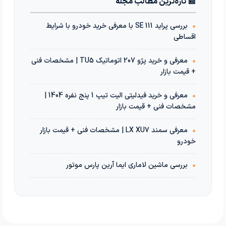
📰 تازه‌ترین مطالب مجله
•
بررسی پراید 111 SE با معرفی خرید خودرو با شرایط
اقساطی
•
معرفی و خرید پژو 207 اتوماتیک TU5 | مشخصات فنی
+ قیمت بازار
•
معرفی و خرید فیدلیتی الیت تیپ 1 پنج نفره 1404 |
مشخصات فنی + قیمت بازار
•
معرفی سمند LX XU7 | مشخصات فنی + قیمت بازار
خودرو
•
بررسی ماشین لاماری ایما آرین پارس موتور