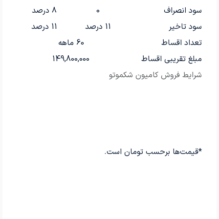
سود انصراف
0
8 درصد
سود تاخیر
11 درصد
11 درصد
تعداد اقساط
60 ماهه
مبلغ تقریبی اقساط
149,800,000
شرایط فروش کامیون شکموتو
*قیمت‌ها برحسب تومان است.