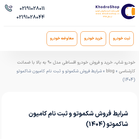
021
91028011
021
91028044
ثبت خودرو
خرید خودرو
معاوضه خودرو
خودرو شاپ، خرید و فروش خودرو اقساطی مدل ۹۰ به بالا با ضمانت
کارشناسی
»
blog
» شرایط فروش شکموتو و ثبت نام کامیون شاکموتو
(1404)
شرایط فروش شکموتو و ثبت نام کامیون
شاکموتو (1404)