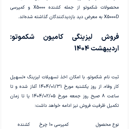
محصولات شکموتو از جمله کشنده X5000 و کمپرسی
X5000D به معرض دید بازدیدکنندگان گذاشته شده‌اند.
فروش لیزینگی کامیون شکموتو:
اردیبهشت 1404
ثبت نام شکموتو، با امکان اخذ تسهیلات لیزینگ «تسهیل
کار وفا»، از روز یکشنبه مورخ 1404/01/31 آغاز شده و تا
ساعت 8 صبح روز جمعه مورخ 1404/02/05 یا تا زمان
تکمیل ظرفیت فروش نیز ادامه خواهد داشت:
نوع محصول
کمپرسی 10 چرخ
کشنده