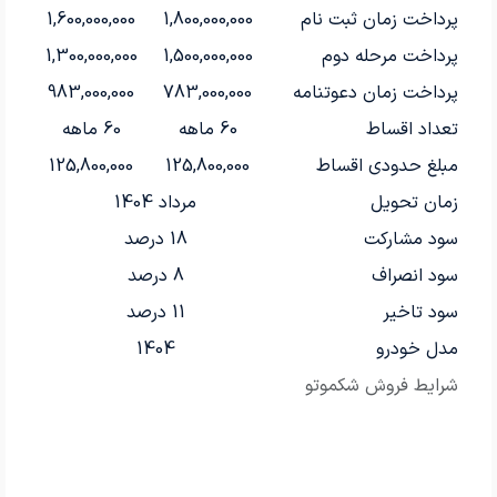
پرداخت زمان ثبت نام
1,800,000,000
1,600,000,000
پرداخت مرحله دوم
1,500,000,000
1,300,000,000
پرداخت زمان دعوتنامه
783,000,000
983,000,000
تعداد اقساط
60 ماهه
60 ماهه
مبلغ حدودی اقساط
125,800,000
125,800,000
زمان تحویل
مرداد 1404
سود مشارکت
18 درصد
سود انصراف
8 درصد
سود تاخیر
11 درصد
مدل خودرو
1404
شرایط فروش شکموتو