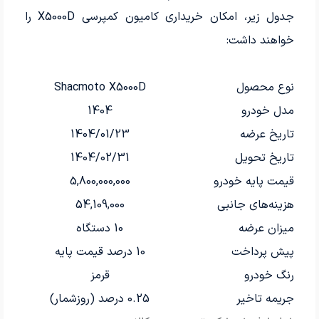
جدول زیر، امکان خریداری کامیون کمپرسی X5000D را
خواهند داشت:
نوع محصول
Shacmoto X5000D
مدل خودرو
1404
تاریخ عرضه
1404/01/23
تاریخ تحویل
1404/02/31
قیمت پایه خودرو
5,800,000,000
هزینه‌های جانبی
54,109,000
میزان عرضه
10 دستگاه
پیش پرداخت
10 درصد قیمت پایه
رنگ خودرو
قرمز
جریمه تاخیر
0.25 درصد (روزشمار)