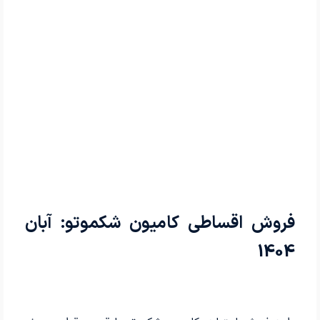
فروش اقساطی کامیون شکموتو: آبان
1404