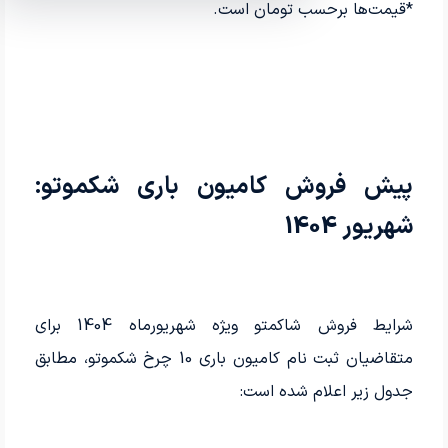
*قیمت‌ها برحسب تومان است.
پیش فروش کامیون باری شکموتو:
شهریور 1404
شرایط فروش شاکمتو ویژه شهریورماه 1404 برای
متقاضیان ثبت نام کامیون باری 10 چرخ شکموتو، مطابق
جدول زیر اعلام شده است: