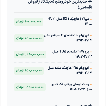
🚗 جدیدترین خودروهای نمایشگاه (فروش
اقساطی)
•
تیبا 2 (هاچبک) EX مدل 2021-
900,000,000 تومان
1400
•
ام‌وی‌ام 110 دنده‌ای ۴ سیلندر مدل
590,000,000 تومان
2014-1393
•
پژو 207i دنده‌ای TU5 مدل
1,650,000,000 تومان
2023-1402
•
ام‌وی‌ام 315 هاچبک ساده مدل
950,000,000 تومان
2014-1393
•
وانت نیسان پیکاپ تک کابین
1,690,000,000 تومان
مدل 2022-1401