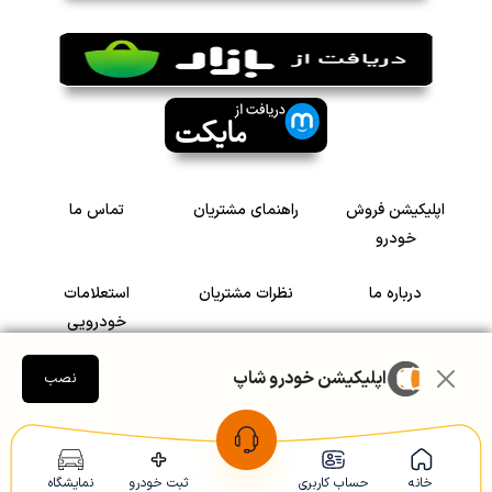
اپلیکیشن فروش
راهنمای مشتریان
تماس ما
خودرو
درباره ما
نظرات مشتریان
استعلامات
خودرویی
اپلیکیشن خودرو شاپ
سرمایه گذاری در
رضایت مشتریان
نصب
خودرو
Copyright © 2005-2026
Khodroshop.ir
خانه
حساب کاربری
ثبت خودرو
نمایشگاه