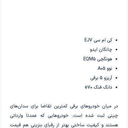
کی ام سی EJ7
چانگان ایدو
هونگچی EQM5
نوو A05
آریزو 5 برقی
دانگ فنگ e70
در میان خودروهای برقی کمترین تقاضا برای سدان‌های
چینی ثبت شده است. خودروهایی که عمدتا وارداتی
هستند و کیفیت ساختی بهتر از رقبای بنزینی هم قیمت