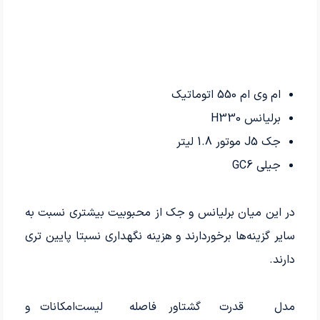
ام وی ام 550 اتوماتیک
برلیانس H330
جک J5 موتور 1.8 لیتر
جیلی GC6
در این میان برلیانس و جک از محبوبیت بیشتری نسبت به
سایر گزینه‌ها برخوردارند و هزینه نگهداری نسبتا پایین تری
دارند.
مدل
قدرت
گشتاور
فاصله
لیست
امکانات و