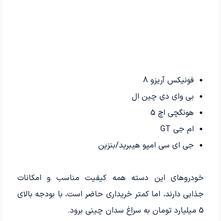
فونیکس آریزو 8
بی وای دی چین ال
هونگچی اچ 5
ام جی GT
جی ای سی امپو هیبرید/بنزین
خودروهای این دسته همه کیفیت مناسب و امکانات
جذابی دارند، اما کمتر خریداری حاضر است، با بودجه بالای
5 میلیارد تومان به سراغ سدان چینی برود.