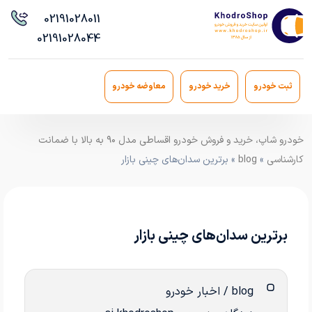
021
91028011
021
91028044
ثبت خودرو
خرید خودرو
معاوضه خودرو
خودرو شاپ، خرید و فروش خودرو اقساطی مدل ۹۰ به بالا با ضمانت
کارشناسی
»
blog
» برترین سدان‌های چینی بازار
برترین سدان‌های چینی بازار
blog / اخبار خودرو