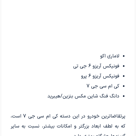
لاماری اکو
فونیکس آریزو 6 جی تی
فونیکس آریزو 6 پرو
کی ام سی جی 7
دانگ فنگ شاین مکس بنزین/هیبرید
پرتقاضاترین خودرو در این دسته کی ام سی جی 7 است،
که به لطف ابعاد بزرگتر و امکانات بیشتر، نسبت به سایر