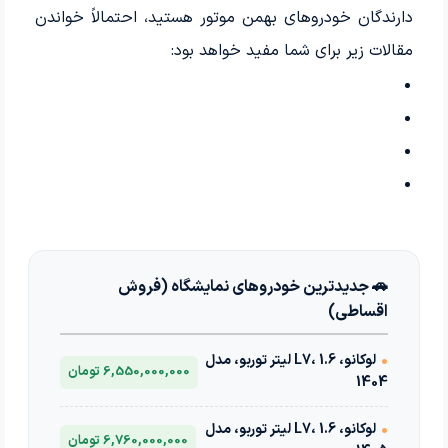
دارندگان خودروهای بهمن موتور هستید، احتمالاً خواندن
مقالات زیر برای شما مفید خواهد بود:
🚗 جدیدترین خودروهای نمایشگاه (فروش
اقساطی)
•
لوکانو، L7، 1.6 لیتر توربو، مدل
6,550,000,000 تومان
1404
•
لوکانو، L7، 1.6 لیتر توربو، مدل
6,760,000,000 تومان