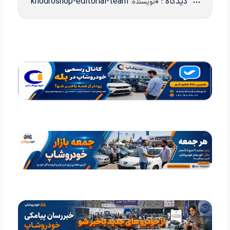
دیدگاه : 0
khodroshop-editorial-team
نویسنده: