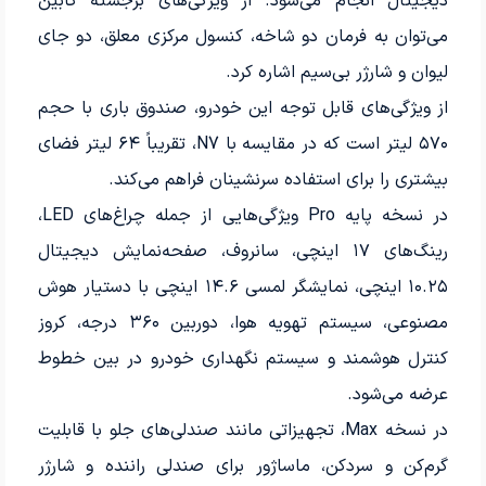
دیجیتال انجام می‌شود. از ویژگی‌های برجسته کابین
می‌توان به فرمان دو شاخه، کنسول مرکزی معلق، دو جای
لیوان و شارژر بی‌سیم اشاره کرد.
از ویژگی‌های قابل توجه این خودرو، صندوق باری با حجم
۵۷۰ لیتر است که در مقایسه با N7، تقریباً ۶۴ لیتر فضای
بیشتری را برای استفاده سرنشینان فراهم می‌کند.
در نسخه پایه Pro ویژگی‌هایی از جمله چراغ‌های LED،
رینگ‌های ۱۷ اینچی، سانروف، صفحه‌نمایش دیجیتال
۱۰.۲۵ اینچی، نمایشگر لمسی ۱۴.۶ اینچی با دستیار هوش
مصنوعی، سیستم تهویه هوا، دوربین ۳۶۰ درجه، کروز
کنترل هوشمند و سیستم نگهداری خودرو در بین خطوط
عرضه می‌شود.
در نسخه Max، تجهیزاتی مانند صندلی‌های جلو با قابلیت
گرم‌کن و سردکن، ماساژور برای صندلی راننده و شارژر