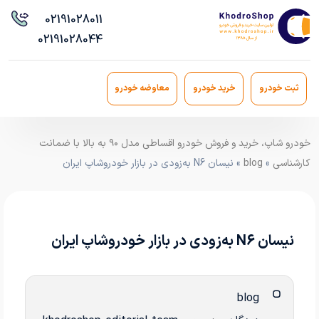
021
91028011
021
91028044
ثبت خودرو
خرید خودرو
معاوضه خودرو
خودرو شاپ، خرید و فروش خودرو اقساطی مدل ۹۰ به بالا با ضمانت
کارشناسی
»
blog
» نیسان N6 به‌زودی در بازار خودروشاپ ایران
نیسان N6 به‌زودی در بازار خودروشاپ ایران
blog