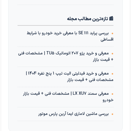
📰 تازه‌ترین مطالب مجله
•
بررسی پراید 111 SE با معرفی خرید خودرو با شرایط
اقساطی
•
معرفی و خرید پژو 207 اتوماتیک TU5 | مشخصات فنی
+ قیمت بازار
•
معرفی و خرید فیدلیتی الیت تیپ 1 پنج نفره 1404 |
مشخصات فنی + قیمت بازار
•
معرفی سمند LX XU7 | مشخصات فنی + قیمت بازار
خودرو
•
بررسی ماشین لاماری ایما آرین پارس موتور