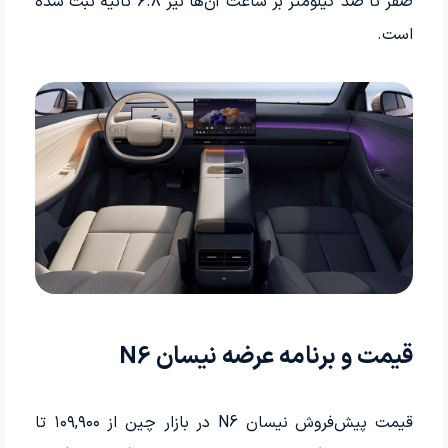
صفر تا صد کیلومتر بر ساعت آن‌ها نیز ۶.۸ ثانیه ثبت شده
است.
قیمت و برنامه عرضه نیسان N6
قیمت پیش‌فروش نیسان N6 در بازار چین از ۱۰۹,۹۰۰ تا