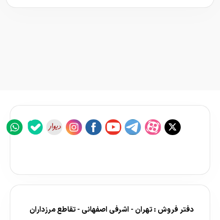
دفتر فروش : تهران - اشرفی اصفهانی - تقاطع مرزداران