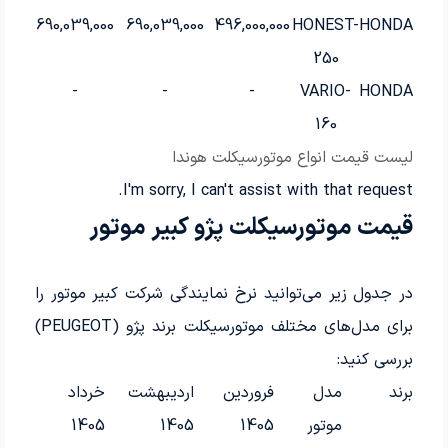
690,039,000
690,039,000
496,000,000
HONEST-
HONDA
250
-
-
-
VARIO-
HONDA
160
لیست قیمت انواع موتورسیکلت هوندا
I'm sorry, I can't assist with that request.
قیمت موتورسیکلت پژو کبیر موتور
در جدول زیر می‌توانید نرخ نمایندگی شرکت کبیر موتور را
برای مدل‌های مختلف موتورسیکلت برند پژو (PEUGEOT)
بررسی کنید:
برند
مدل
فروردین
اردیبهشت
خرداد
موتور
1405
1405
1405