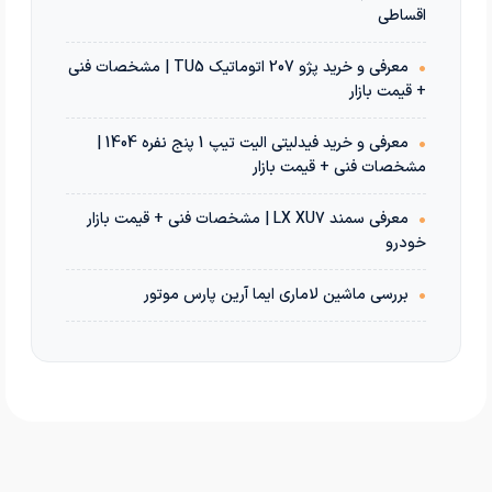
اقساطی
•
معرفی و خرید پژو 207 اتوماتیک TU5 | مشخصات فنی
+ قیمت بازار
•
معرفی و خرید فیدلیتی الیت تیپ 1 پنج نفره 1404 |
مشخصات فنی + قیمت بازار
•
معرفی سمند LX XU7 | مشخصات فنی + قیمت بازار
خودرو
•
بررسی ماشین لاماری ایما آرین پارس موتور