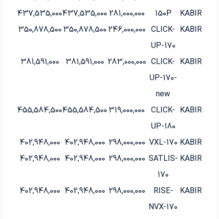
437,535,000
437,535,000
281,000,000
150P
KABIR
350,878,500
350,878,500
246,000,000
CLICK-
KABIR
UP-170
381,591,000
381,591,000
283,000,000
CLICK-
KABIR
UP-170-
new
455,584,500
455,584,500
319,000,000
CLICK-
KABIR
UP-180
402,948,000
402,948,000
298,000,000
VXL-170
KABIR
402,948,000
402,948,000
298,000,000
SATLIS-
KABIR
170
402,948,000
402,948,000
298,000,000
RISE-
KABIR
NVX-170