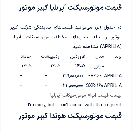
قیمت موتورسیکلت آپریلیا کبیر موتور
در جدول زیر، می‌توانید قیمت‌های نمایندگی شرکت کبیر
موتور را برای مدل‌های مختلف موتورسیکلت آپریلیا
(APRILIA) مشاهده کنید:
برند
مدل
فروردین
اردیبهشت
خرداد
موتور
1405
1405
1405
-
-
219,000,000
SR-160
APRILIA
-
-
211,000,000
SXR-160
APRILIA
لیست قیمت انواع موتورسیکلت آپریلیا
I'm sorry, but I can't assist with that request.
قیمت موتورسیکلت هوندا کبیر موتور