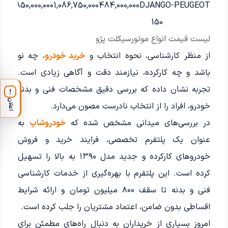
850,000,000
1,086,750,000
484,000,000
DJANGO-
PEUGEOT
150
لیست قیمت انواع موتورسیکلت پژو
از منظر کارشناسی، نحوه انتخاب و
خرید خودرو
، چه نو
باشد و چه کارکرده، نیازمند دقت و آگاهی زیادی است.
تجربه نشان داده که بررسی دقیق مشخصات فنی و بدنه
!
اعلان
خودرو، افراد را از انتخاب نادرست مصون می‌دارد.
در بررسی‌های میدانی مشخص شده که
خودروشاپ
به
عنوان یک پلتفرم تخصصی، فرایند خرید و فروش
خودروهای کارکرده و جدید مدل ۱۳۹۰ به بالا را تسهیل
کرده است. این پلتفرم با بهره‌گیری از خدمات کارشناسی
فنی و بدنه تا سقف ۸۰۰ میلیون تومان و ارائه شرایط
اقساطی بدون ضامن، اعتماد مشتریان را جلب کرده است.
امروز بسیاری از خریداران به دنبال راه‌های مطمئن برای