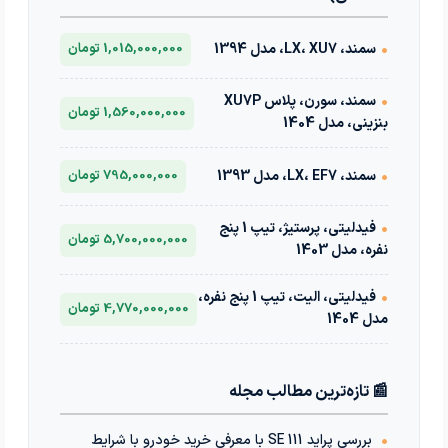
•
سمند، LX، XU7، مدل 1394
1,015,000,000 تومان
•
سمند، سورن، پلاس XU7P
1,560,000,000 تومان
بنزینی، مدل 1404
•
سمند، LX، EF7، مدل 1393
795,000,000 تومان
•
فیدلیتی، پرستیژ، تیپ 1 پنج
5,700,000,000 تومان
نفره، مدل 1403
•
فیدلیتی، الیت، تیپ 1 پنج نفره،
4,770,000,000 تومان
مدل 1404
📰 تازه‌ترین مطالب مجله
•
بررسی پراید 111 SE با معرفی خرید خودرو با شرایط