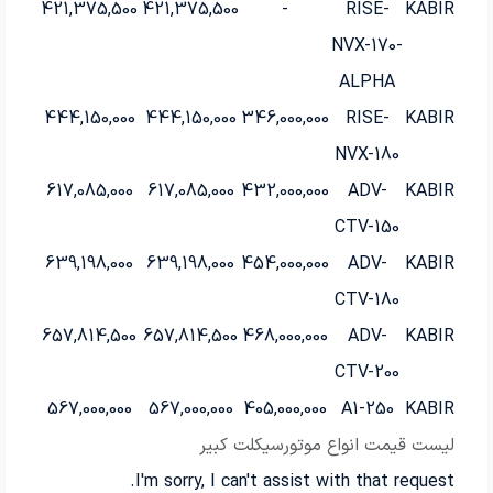
421,375,500
421,375,500
-
RISE-
KABIR
NVX-170-
ALPHA
444,150,000
444,150,000
346,000,000
RISE-
KABIR
NVX-180
617,085,000
617,085,000
432,000,000
ADV-
KABIR
CTV-150
639,198,000
639,198,000
454,000,000
ADV-
KABIR
CTV-180
657,814,500
657,814,500
468,000,000
ADV-
KABIR
CTV-200
567,000,000
567,000,000
405,000,000
A1-250
KABIR
لیست قیمت انواع موتورسیکلت کبیر
I'm sorry, I can't assist with that request.