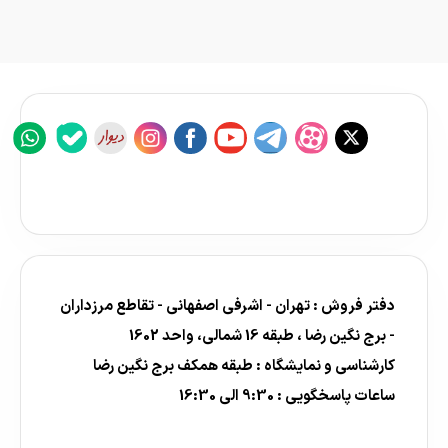
دفتر فروش : تهران - اشرفی اصفهانی - تقاطع مرزداران
- برج نگین رضا ، طبقه 16 شمالی، واحد 1602
کارشناسی و نمایشگاه : طبقه همکف برج نگین رضا
ساعات پاسخگویی : 9:30 الی 16:30