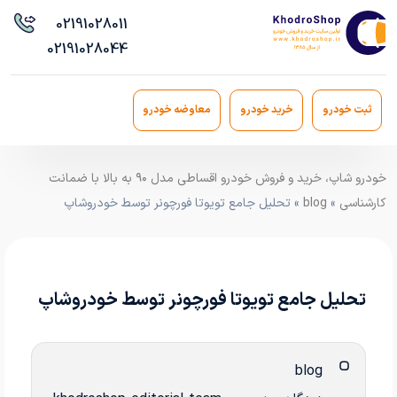
021
91028011
021
91028044
ثبت خودرو
خرید خودرو
معاوضه خودرو
خودرو شاپ، خرید و فروش خودرو اقساطی مدل ۹۰ به بالا با ضمانت
کارشناسی
»
blog
» تحلیل جامع تویوتا فورچونر توسط خودروشاپ
تحلیل جامع تویوتا فورچونر توسط خودروشاپ
blog