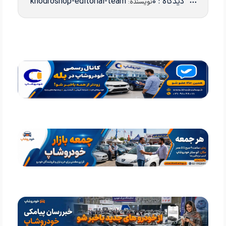
دیدگاه : 0
khodroshop-editorial-team
نویسنده: