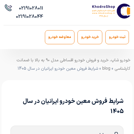
021
91028011
021
91028044
ثبت خودرو
خرید خودرو
معاوضه خودرو
خودرو شاپ، خرید و فروش خودرو اقساطی مدل ۹۰ به بالا با ضمانت
کارشناسی
»
blog
» شرایط فروش معین خودرو ایرانیان در سال 1405
شرایط فروش معین خودرو ایرانیان در سال
1405