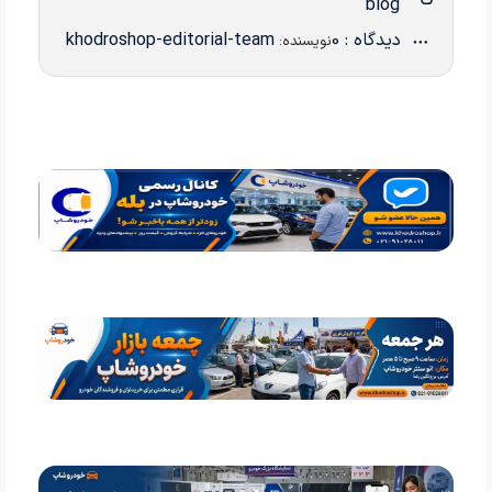
blog
دیدگاه : 0
khodroshop-editorial-team
نویسنده: