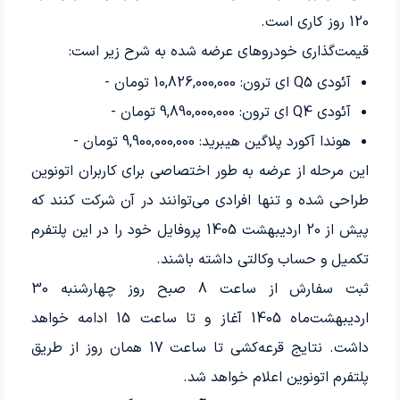
120 روز کاری است.
قیمت‌گذاری خودروهای عرضه شده به شرح زیر است:
آئودی Q5 ای ترون: 10,826,000,000 تومان -
آئودی Q4 ای ترون: 9,890,000,000 تومان -
هوندا آکورد پلاگین هیبرید: 9,900,000,000 تومان -
این مرحله از عرضه به طور اختصاصی برای کاربران اتونوین
طراحی شده و تنها افرادی می‌توانند در آن شرکت کنند که
پیش از 20 اردیبهشت 1405 پروفایل خود را در این پلتفرم
تکمیل و حساب وکالتی داشته باشند.
ثبت سفارش از ساعت 8 صبح روز چهارشنبه 30
اردیبهشت‌ماه 1405 آغاز و تا ساعت 15 ادامه خواهد
داشت. نتایج قرعه‌کشی تا ساعت 17 همان روز از طریق
پلتفرم اتونوین اعلام خواهد شد.