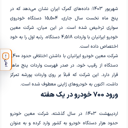
شهریور 1403: داده‌های گمرک ایران نشان می‌دهد که در
پنج ماه نخست سال جاری، 15,504 دستگاه خودروی
سواری ترخیص شده است. در این میان، شرکت معین
خودرو ایرانیان با واردات 4,518 دستگاه، رتبه اول را به خود
اختصاص داده است.
شرکت معین خودرو ایرانیان با داشتن اختلافی حدود 1,400
!
اعلان
دستگاه از رقیب خود، در صدر فهرست واردات پنج ماهه
قرار دارد. این شرکت که قبلاً بر روی واردات پورشه تمرکز
داشت، اکنون به خودروهای ژاپنی معطوف شده است.
ورود 700 خودرو در یک هفته
اردیبهشت 1403: در سال گذشته، شرکت معین خودرو
حدود هزار دستگاه خودرو به کشور وارد کرده و به عنوان