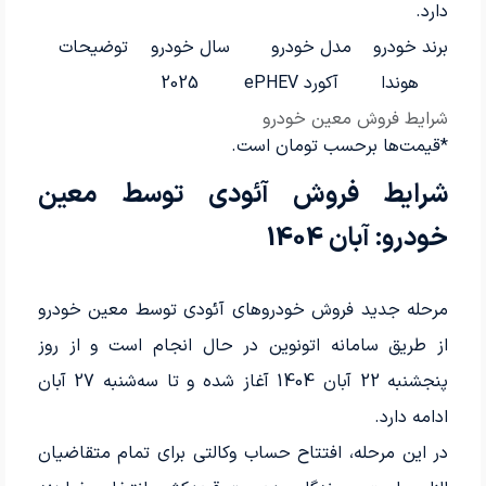
دارد.
برند خودرو
مدل خودرو
سال خودرو
توضیحات
هوندا
آکورد ePHEV
2025
شرایط فروش معین خودرو
*قیمت‌ها برحسب تومان است.
شرایط فروش آئودی توسط معین
خودرو: آبان 1404
مرحله جدید فروش خودروهای آئودی توسط معین خودرو
از طریق سامانه اتونوین در حال انجام است و از روز
پنجشنبه 22 آبان 1404 آغاز شده و تا سه‌شنبه 27 آبان
ادامه دارد.
در این مرحله، افتتاح حساب وکالتی برای تمام متقاضیان