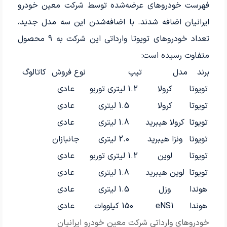
فهرست خودروهای عرضه‌شده توسط شرکت معین خودرو
ایرانیان اضافه شدند. با اضافه‌شدن این سه مدل جدید،
تعداد خودروهای تویوتا وارداتی این شرکت به 9 محصول
متفاوت رسیده است:
برند
مدل
تیپ
نوع فروش
کاتالوگ
تویوتا
کرولا
1.2 لیتری توربو
عادی
تویوتا
کرولا
1.5 لیتری
عادی
تویوتا
کرولا هیبرید
1.8 لیتری
عادی
تویوتا
ونزا هیبرید
2.0 لیتری
جانبازان
تویوتا
لوین
1.2 لیتری توربو
عادی
تویوتا
لوین هیبرید
1.8 لیتری
عادی
هوندا
وزل
1.5 لیتری
عادی
هوندا
eNS1
150 کیلووات
عادی
خودروهای وارداتی شرکت معین خودرو ایرانیان