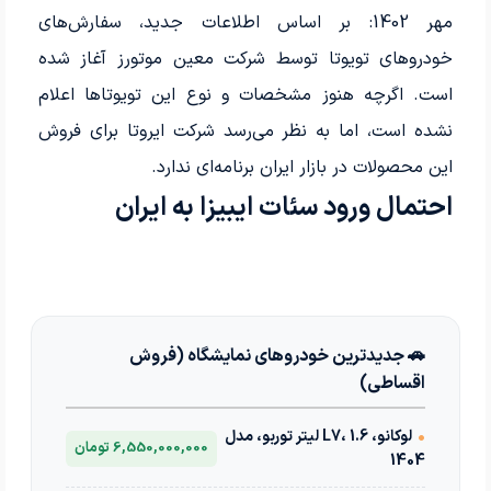
مهر 1402: بر اساس اطلاعات جدید، سفارش‌های
خودروهای تویوتا توسط شرکت معین موتورز آغاز شده
است. اگرچه هنوز مشخصات و نوع این تویوتاها اعلام
نشده است، اما به نظر می‌رسد شرکت ایروتا برای فروش
این محصولات در بازار ایران برنامه‌ای ندارد.
احتمال ورود سئات ایبیزا به ایران
🚗 جدیدترین خودروهای نمایشگاه (فروش
اقساطی)
•
لوکانو، L7، 1.6 لیتر توربو، مدل
6,550,000,000 تومان
1404