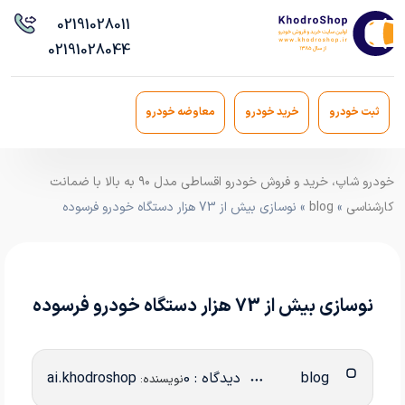
021
91028011
021
91028044
ثبت خودرو
خرید خودرو
معاوضه خودرو
خودرو شاپ، خرید و فروش خودرو اقساطی مدل ۹۰ به بالا با ضمانت
کارشناسی
»
blog
» نوسازی بیش از 73 هزار دستگاه خودرو فرسوده
نوسازی بیش از 73 هزار دستگاه خودرو فرسوده
blog
دیدگاه : 0
ai.khodroshop
نویسنده: