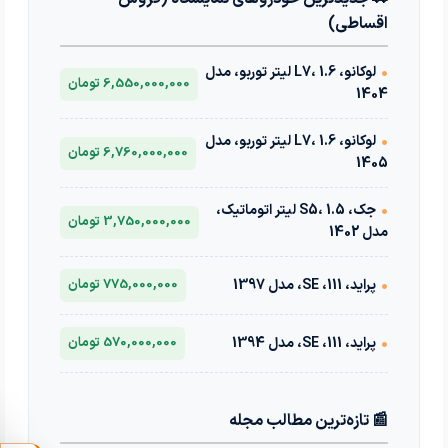
اقساطی)
•
لوکانو، L7، 1.6 لیتر توربو، مدل
6,550,000,000 تومان
1404
•
لوکانو، L7، 1.6 لیتر توربو، مدل
6,760,000,000 تومان
1405
•
جک، S5، 1.5 لیتر اتوماتیک،
3,750,000,000 تومان
مدل 1402
•
پراید، 111، SE، مدل 1397
775,000,000 تومان
•
پراید، 111، SE، مدل 1394
570,000,000 تومان
📰 تازه‌ترین مطالب مجله