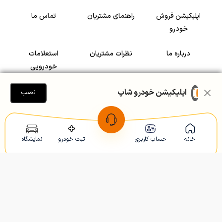
اپلیکیشن فروش
راهنمای مشتریان
تماس ما
خودرو
درباره ما
نظرات مشتریان
استعلامات
خودرویی
سرمایه گذاری در
رضایت مشتریان
اپلیکیشن خودرو شاپ
نصب
خودرو
Copyright © 2005-2026
Khodroshop.ir
خانه
حساب کاربری
ثبت خودرو
نمایشگاه