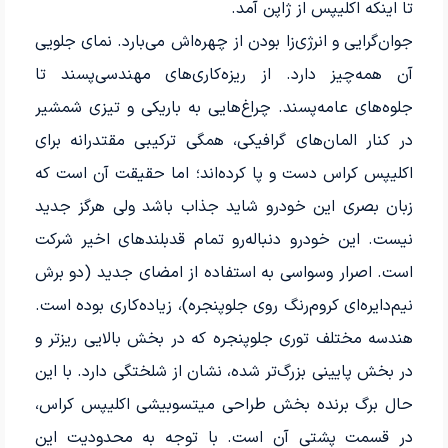
تا اینکه اکلیپس از ژاپن آمد.
جوان‌گرایی و انرژی‌زا بودن از چهره‌اش می‌بارد. نمای جلویی
آن همه‌چیز دارد. از ریزه‌کاری‌های مهندسی‌پسند تا
جلوه‌های عامه‌پسند. چراغ‌هایی به باریکی و تیزی شمشیر
در کنار المان‌های گرافیکی، همگی ترکیبی مقتدرانه برای
اکلیپس کراس دست و پا کرده‌اند؛ اما حقیقت آن است که
زبان بصری این خودرو شاید جذاب باشد ولی هرگز جدید
نیست. این خودرو دنباله‌رو تمام قدبلندهای اخیر شرکت
است. اصرار وسواسی به استفاده از امضای جدید (دو برش
نیم‌دایره‌ای کروم‌رنگ روی جلوپنجره)، زیاده‌کاری بوده است.
هندسه مختلف توری جلوپنجره که در بخش بالایی ریزتر و
در بخش پایینی بزرگ‌تر شده، نشان از شلختگی دارد. با این
حال برگ برنده بخش طراحی میتسوبیشی اکلیپس کراس،
در قسمت پشتی آن است. با توجه به محدودیت این