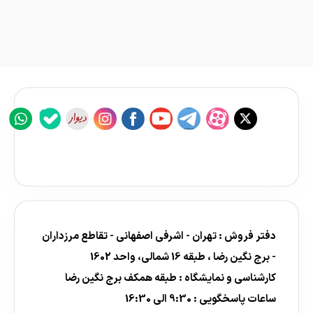
دفتر فروش : تهران - اشرفی اصفهانی - تقاطع مرزداران
- برج نگین رضا ، طبقه 16 شمالی، واحد 1602
کارشناسی و نمایشگاه : طبقه همکف برج نگین رضا
ساعات پاسخگویی : 9:30 الی 16:30