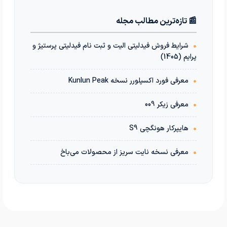
📰 تازه‌ترین مطالب مجله
•
شرایط فروش فیدلیتی الیت و ثبت نام فیدلیتی پرستیژ و
پرایم (1405)
•
معرفی فورد اکسپلورر نسخه Kunlun Peak
•
معرفی زیکر 009
•
هایپرکار هونگچی S9
•
معرفی نسخه نایت سریز از محصولات می‌باخ