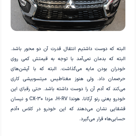
البته که دوست داشتیم انتقال قدرت آن دو محور باشد.
البته که بدمان نمی‌آمد با توجه به قیمتش کمی روی
خودران بودن مایه می‌گذاشت. البته که با آپشن‌های
حرصمان داد. ولی هنوز مغناطیس میتسوبیشی کاری
می‌کند که آدم آن را دوست داشته باشد. حتی رقبای این
خودرو یعنی رنو آرکانا، هوندا H-RV، مزدا CX-30 و نیسان
قشقایی نشان می‌دهند که این خودرو در کلاس «آدم
حسابی‌ها» قرار می‌گیرد.