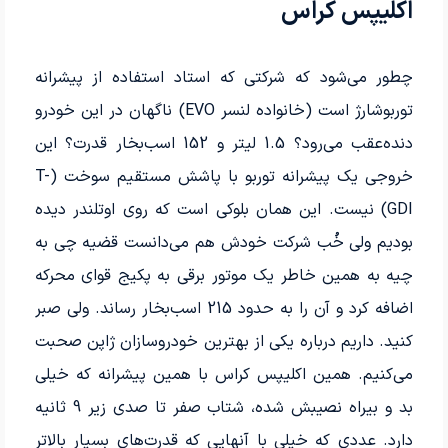
اکلیپس کراس
چطور می‌شود که شرکتی که استاد استفاده از پیشرانه
توربوشارژ است (خانواده لنسر EVO) ناگهان در این خودرو
دنده‌عقب می‌رود؟ 1.5 لیتر و 152 اسب‌بخار قدرت؟ این
خروجی یک پیشرانه توربو با پاشش مستقیم سوخت (T-
GDI) نیست. این همان بلوکی است که روی اوتلندر دیده
بودیم ولی خُب شرکت خودش هم می‌دانست قضیه چی به
چیه به همین خاطر یک موتور برقی به پکیج قوای محرکه
اضافه کرد و آن را به حدود 215 اسب‌بخار رساند. ولی صبر
کنید. داریم درباره یکی از بهترین خودروسازان ژاپن صحبت
می‌کنیم. همین اکلیپس کراس با همین پیشرانه که خیلی
بد و بیراه نصیبش شده، شتاب صفر تا صدی زیر 9 ثانیه
دارد. عددی که خیلی با آنهایی که قدرت‌های بسیار بالاتر