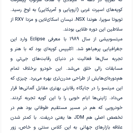
که تقریباً در دهه 90 میلادی با هدف سرکوب پیشرفت
کوپه‌های اسپرت غربی (اروپایی و آمریکایی) به اوج رسید.
تویوتا سوپرا، هوندا NSX، نیسان اسکای‌لاین و مزدا RX7 از
سلاطین این دوره طلایی بودند.
میتسوبیشی از سال 1989 با معرفی Eclipse وارد این
جغرافیایی پرهیاهو شد. اکلیپس کوپه‌ای بود که با هنر و
تجربه سال‌ها فعالیت در دنیای رقابت‌های جی‌تی و
مسابقات رالی خلق می‌شد. این خودرو برخلاف تمام
هم‌دوره‌ای‌هایش از طراحی مدرن‌تری بهره می‌برد. چیزی که
این میتسو را در جایگاه رقابتی بهتری مقابل آلمانی‌ها قرار
می‌داد. ژاپنی‌ها ایام خوبی را با این کوپه تجربه کردند.
خودرویی که هم در مسیر مستقیم طوفانی بود هم در
تخصص اصلی هم JDM ها یعنی دریفت. با کمتر شدن
علاقه بازارهای جهانی به این کلاس سنتی و خاص، زور