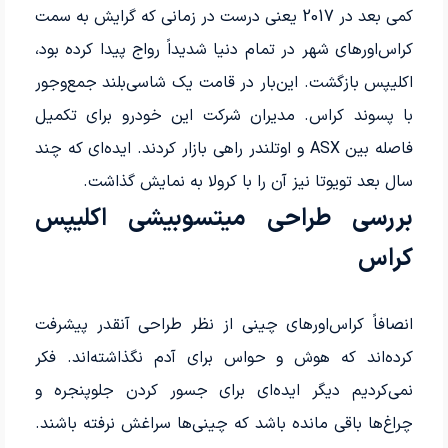
کمی بعد در 2017 یعنی درست در زمانی که گرایش به سمت
کراس‌اورهای شهر در تمام دنیا شدیداً رواج پیدا کرده بود،
اکلیپس بازگشت. این‌بار در قامت یک شاسی‌بلند جمع‌‌وجور
با پسوند کراس. مدیران شرکت این خودرو برای تکمیل
فاصله بین ASX و اوتلندر راهی بازار کردند. ایده‌ای که چند
سال بعد تویوتا نیز آن را با کرولا به نمایش گذاشت.
بررسی طراحی میتسوبیشی اکلیپس
کراس
انصافاً کراس‌اورهای چینی از نظر طراحی آنقدر پیشرفت
کرده‌اند که هوش و حواس برای آدم نگذاشته‌اند. فکر
نمی‌کردیم دیگر ایده‌ای برای جسور کردن جلوپنجره و
چراغ‌ها باقی مانده باشد که چینی‌ها سراغش نرفته باشند.