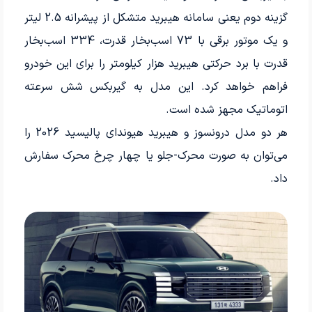
گزینه دوم یعنی سامانه هیبرید متشکل از پیشرانه 2.5 لیتر
و یک موتور برقی با 73 اسب‌بخار قدرت، 334 اسب‌بخار
قدرت با برد حرکتی هیبرید هزار کیلومتر را برای این خودرو
فراهم خواهد کرد. این مدل به گیربکس شش سرعته
اتوماتیک مجهز شده است.
هر دو مدل درونسوز و هیبرید هیوندای پالیسید 2026 را
می‌توان به صورت محرک-جلو یا چهار چرخ محرک سفارش
داد.