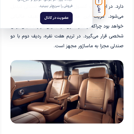
!
دارد. در این مدل، کنسول میانی جلو به یک صندلی تبدیل
فروش را سریع‌تر ببینید.
اعلان
می‌شود. مزیت این مدل برای مالکان،تخفیف مالیاتی
عضویت در کانال
خواهد بود چراکه از نظر قانون کره‌جنوبی در رده مینی بوس
شخصی قرار می‌گیرد. در تریم هفت نفره، ردیف دوم با دو
صندلی مجزا به ماساژور مجهز است.