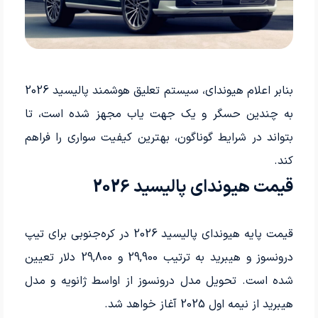
بنابر اعلام هیوندای، سیستم تعلیق هوشمند پالیسید 2026
به چندین حسگر و یک جهت یاب مجهز شده است، تا
بتواند در شرایط گوناگون، بهترین کیفیت سواری را فراهم
کند.
قیمت هیوندای پالیسید 2026
قیمت پایه هیوندای پالیسید 2026 در کره‌جنوبی برای تیپ
درونسوز و هیبرید به ترتیب 29,900 و 29,800 دلار تعیین
شده است. تحویل مدل درونسوز از اواسط ژانویه و مدل
هیبرید از نیمه اول 2025 آغاز خواهد شد.