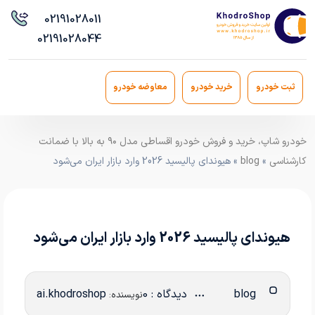
021
91028011
021
91028044
ثبت خودرو
خرید خودرو
معاوضه خودرو
خودرو شاپ، خرید و فروش خودرو اقساطی مدل ۹۰ به بالا با ضمانت
کارشناسی
»
blog
» هیوندای پالیسید 2026 وارد بازار ایران می‌شود
هیوندای پالیسید 2026 وارد بازار ایران می‌شود
blog
دیدگاه : 0
ai.khodroshop
نویسنده: