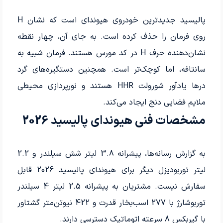
پالیسید جدیدترین خودروی هیوندای است که نشان H
روی فرمان را حذف کرده است. به جای آن، چهار نقطه
نشان‌دهنده حرف H در کد مورس هستند. فرمان شبیه به
سانتافه، اما کوچک‌تر است. همچنین دستگیره‌های گرد
درها یادآور شورولت HHR هستند و نورپردازی محیطی
ملایم فضایی دنج ایجاد می‌کند.
مشخصات فنی هیوندای پالیسید 2026
به گزارش رسانه‌ها، پیشرانه 3.8 لیتر شش سیلندر و 2.2
لیتر توربودیزل دیگر برای هیوندای پالیسید 2026 قابل
سفارش نیست. مشتریان به پیشرانه 2.5 لیتر 4 سیلندر
توربوشارژ با 277 اسب‌بخار قدرت و 422 نیوتن‌متر گشتاور
با گیربکس 8 سرعته اتوماتیک دسترسی دارند.