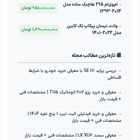
•
ام‌وی‌ام 315 هاچبک ساده مدل
950,000,000 تومان
2014-1393
•
وانت نیسان پیکاپ تک کابین
1,690,000,000 تومان
مدل 2022-1401
📰 تازه‌ترین مطالب مجله
•
بررسی پراید 111 SE با معرفی خرید خودرو با شرایط
اقساطی
•
معرفی و خرید پژو 207 اتوماتیک TU5 | مشخصات فنی
+ قیمت بازار
•
معرفی و خرید فیدلیتی الیت تیپ 1 پنج نفره 1404 |
مشخصات فنی + قیمت بازار
•
معرفی سمند LX XU7 | مشخصات فنی + قیمت بازار