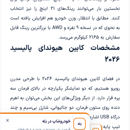
نخستین بار می‌توانند رینگ‌های 21 اینچ را نیز انتخاب
کنند. مطابق با انتظار، وزن خودرو هم افزایش یافته است
به نحوی که در نسخه 9 نفره و AWD با بزرگترین رینگ قابل
سفارش به 2165 کیلوگرم می‌رسد.
مشخصات کابین هیوندای پالیسید
2026
در فضای کابین هیوندای پالیسید 2026 با طرحی مدرن
روبرو هستیم، که دو نمایشگر یکپارچه در بالای فرمان سه
پره قرار دارد. از دیگر ویژگی‌های این بخش می‌توان به اهرم
دنده روی ستون فرمان، دو جالیوانی، شارژر بی‌سیم و چند
درگاه USB اشاره کرد.
×
خودروشاپ در بله
بله
تیپ پایه هیوندای پالیسید 2026 برای 9 سرنشین ظرفیت
قیمت روز، موجودی خودرو و طرح‌های