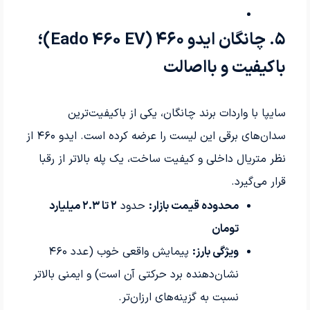
۵
.
چانگان ایدو
۴۶۰
(Eado 460 EV)
؛
باکیفیت و بااصالت
سایپا با واردات برند چانگان، یکی از باکیفیت‌ترین
سدان‌های برقی این لیست را عرضه کرده است. ایدو
۴۶۰
از
نظر متریال داخلی و کیفیت ساخت، یک پله بالاتر از رقبا
قرار می‌گیرد
.
محدوده قیمت بازار
:
حدود
۲
تا
۲.۳
میلیارد
تومان
ویژگی بارز
:
پیمایش واقعی خوب (عدد
۴۶۰
نشان‌دهنده برد حرکتی آن است) و ایمنی بالاتر
نسبت به گزینه‌های ارزان‌تر
.