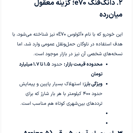
۲
.
دانگ‌فنگ
e70
؛ گزینه معقول
میان‌رده
این خودرو که با نام «آئولوس
E70»
نیز شناخته می‌شود، با
هدف استفاده در ناوگان حمل‌ونقل عمومی وارد شد، اما
نسخه‌های شخصی آن نیز در بازار موجود است
.
محدوده قیمت بازار
:
حدود
۱.۵
تا
۱.۷
میلیارد
تومان
ویژگی بارز
:
استهلاک بسیار پایین و پیمایش
حدود
۴۰۰
کیلومتر با هر بار شارژ که برای
ترددهای بین‌شهری کوتاه هم مناسب است
.