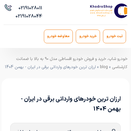
021
91028011
021
91028044
ثبت خودرو
خرید خودرو
معاوضه خودرو
خودرو شاپ، خرید و فروش خودرو اقساطی مدل ۹۰ به بالا با ضمانت
کارشناسی
»
blog
» ارزان ترین خودرهای وارداتی برقی در ایران - بهمن 1404
ارزان ترین خودرهای وارداتی برقی در ایران -
بهمن 1404