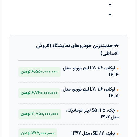
🚗 جدیدترین خودروهای نمایشگاه (فروش
اقساطی)
•
لوکانو، L7، 1.6 لیتر توربو، مدل
6,550,000,000 تومان
1404
•
لوکانو، L7، 1.6 لیتر توربو، مدل
6,760,000,000 تومان
1405
•
جک، S5، 1.5 لیتر اتوماتیک،
3,750,000,000 تومان
مدل 1402
•
پراید، 111، SE، مدل 1397
775,000,000 تومان