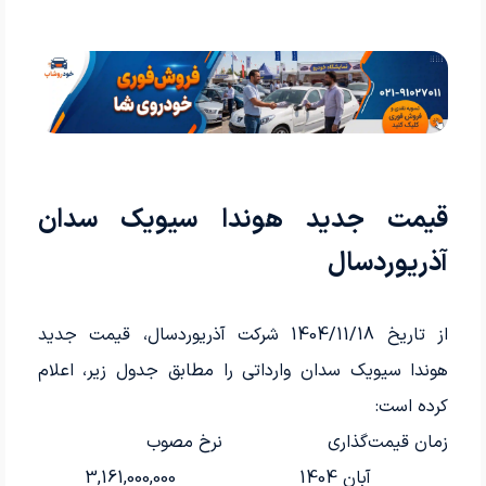
قیمت جدید هوندا سیویک سدان
آذریوردسال
از تاریخ 1404/11/18 شرکت آذریوردسال، قیمت جدید
هوندا سیویک سدان وارداتی را مطابق جدول زیر، اعلام
کرده است:
زمان قیمت‌گذاری
نرخ مصوب
آبان 1404
3,161,000,000