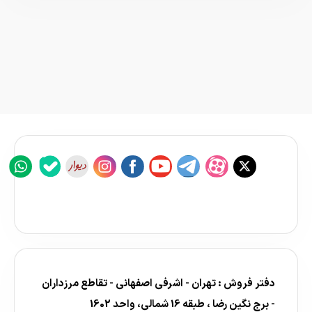
دفتر فروش : تهران - اشرفی اصفهانی - تقاطع مرزداران
- برج نگین رضا ، طبقه 16 شمالی، واحد 1602