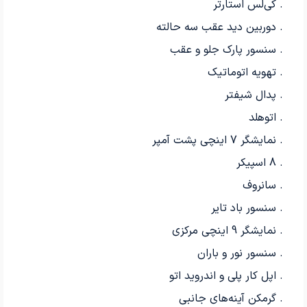
. کی‌لس استارتر
. دوربین دید عقب سه حالته
. سنسور پارک جلو و عقب
. تهویه اتوماتیک
. پدال شیفتر
. اتوهلد
. نمایشگر 7 اینچی پشت آمپر
. 8 اسپیکر
. سانروف
. سنسور باد تایر
. نمایشگر 9 اینچی مرکزی
. سنسور نور و باران
. اپل کار پلی و اندروید اتو
. گرمکن آینه‌های جانبی