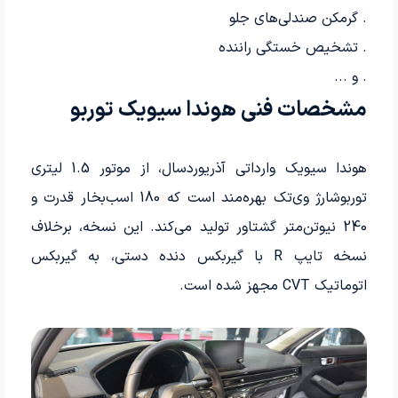
. گرمکن صندلی‌های جلو
. تشخیص خستگی راننده
. و ...
مشخصات فنی هوندا سیویک توربو
هوندا سیویک وارداتی آذریوردسال، از موتور 1.5 لیتری
توربوشارژ وی‌تک بهره‌مند است که 180 اسب‌بخار قدرت و
240 نیوتن‌متر گشتاور تولید می‌کند. این نسخه، برخلاف
نسخه تایپ R با گیربکس دنده دستی، به گیربکس
اتوماتیک CVT مجهز شده است.