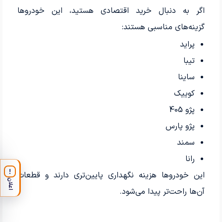
اگر به دنبال خرید اقتصادی هستید، این خودروها
گزینه‌های مناسبی هستند:
پراید
تیبا
ساینا
کوییک
پژو 405
پژو پارس
سمند
رانا
!
این خودروها هزینه نگهداری پایین‌تری دارند و قطعات
اعلان
آن‌ها راحت‌تر پیدا می‌شود.