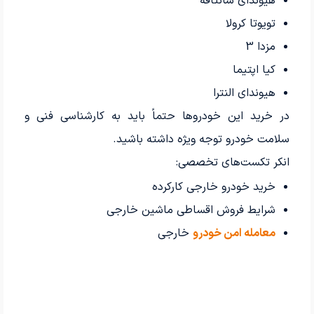
هیوندای سانتافه
تویوتا کرولا
مزدا 3
کیا اپتیما
هیوندای النترا
در خرید این خودروها حتماً باید به کارشناسی فنی و
سلامت خودرو توجه ویژه داشته باشید.
انکر تکست‌های تخصصی:
خرید خودرو خارجی کارکرده
شرایط فروش اقساطی ماشین خارجی
معامله امن خودرو
خارجی