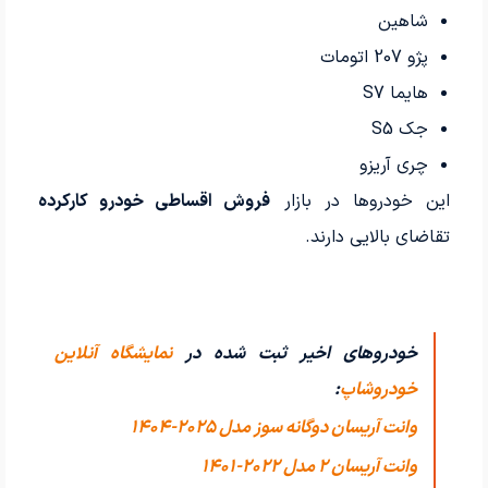
شاهین
پژو 207 اتومات
هایما S7
جک S5
چری آریزو
این خودروها در بازار
فروش اقساطی خودرو کارکرده
تقاضای بالایی دارند.
خودروهای اخیر ثبت شده در
نمایشگاه آنلاین
خودروشاپ
:
وانت آریسان دوگانه سوز مدل 2025-1404
وانت آریسان 2 مدل 2022-1401