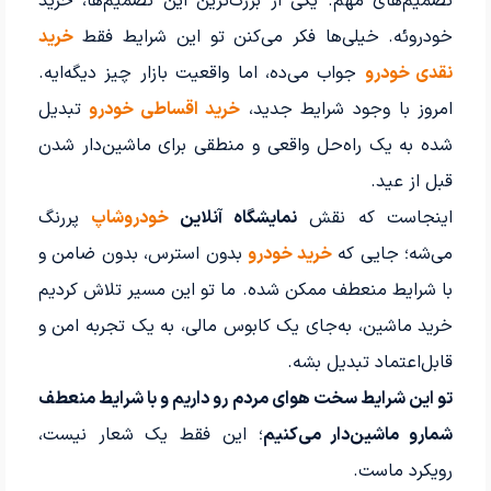
تصمیم‌های مهم. یکی از بزرگ‌ترین این تصمیم‌ها، خرید
خودروئه. خیلی‌ها فکر می‌کنن تو این شرایط فقط
خرید
نقدی خودرو
جواب می‌ده، اما واقعیت بازار چیز دیگه‌ایه.
امروز با وجود شرایط جدید،
خرید اقساطی خودرو
تبدیل
شده به یک راه‌حل واقعی و منطقی برای ماشین‌دار شدن
قبل از عید.
اینجاست که نقش
نمایشگاه آنلاین
خودروشاپ
پررنگ
می‌شه؛ جایی که
خرید خودرو
بدون استرس، بدون ضامن و
با شرایط منعطف ممکن شده. ما تو این مسیر تلاش کردیم
خرید ماشین، به‌جای یک کابوس مالی، به یک تجربه امن و
قابل‌اعتماد تبدیل بشه.
تو این شرایط سخت هوای مردم رو داریم و با شرایط منعطف
شمارو ماشین‌دار می‌کنیم
؛ این فقط یک شعار نیست،
رویکرد ماست.