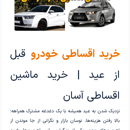
خرید اقساطی خودرو
قبل
از عید | خرید ماشین
اقساطی آسان
نزدیک شدن به عید همیشه با یک دغدغه مشترک همراهه؛
بالا رفتن هزینه‌ها، نوسان بازار و نگرانی از جا موندن از