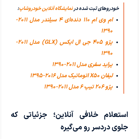
خودروهای ثبت شده در
نمایشگاه آنلاین خودروشاپ
:
ام وی ام 110 دنده‌ای ۴ سیلندر مدل 2011-
1390
پژو 405 جی ال ایکس (GLX) مدل 2011-
1390
پراید سفری مدل 2011-1390
لیفان X50 اتوماتیک مدل 2016-1395
پژو 206 تیپ ۶ مدل 2011-1390
استعلام خلافی آنلاین؛ جزئیاتی که
جلوی دردسر رو می‌گیره