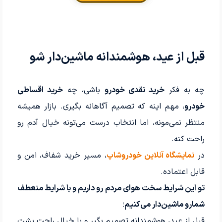
قبل از عید، هوشمندانه ماشین‌دار شو
چه به فکر
خرید نقدی خودرو
باشی، چه
خرید اقساطی
خودرو
، مهم اینه که تصمیم آگاهانه بگیری. بازار همیشه
منتظر نمی‌مونه، اما انتخاب درست می‌تونه خیال آدم رو
راحت کنه.
در
نمایشگاه آنلاین خودروشاپ
، مسیر خرید شفاف، امن و
قابل اعتماده.
تو این شرایط سخت هوای مردم رو داریم و با شرایط منعطف
شمارو ماشین‌دار می‌کنیم
؛
قبل از عید، هوشمندانه تصمیم بگیر و با خیال راحت پشت