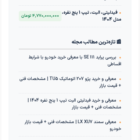
•
فیدلیتی، الیت، تیپ 1 پنج نفره،
4,770,000,000 تومان
مدل 1404
📰 تازه‌ترین مطالب مجله
•
بررسی پراید 111 SE با معرفی خرید خودرو با شرایط
اقساطی
•
معرفی و خرید پژو 207 اتوماتیک TU5 | مشخصات فنی
+ قیمت بازار
•
معرفی و خرید فیدلیتی الیت تیپ 1 پنج نفره 1404 |
مشخصات فنی + قیمت بازار
•
معرفی سمند LX XU7 | مشخصات فنی + قیمت بازار
خودرو