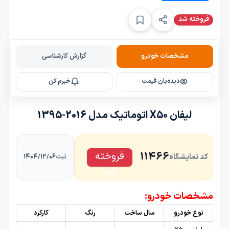
فروخته شد
مشخصات خودرو
گزارش کارشناسی
دیده‌بان قیمت
خبرم کن
لیفان X50 اتوماتیک مدل 2016-1395
فروخته
11466
کد نمایشگاه
۱۴۰۴/۱۲/۰۶
ثبت
شد
مشخصات خودرو:
نوع خودرو
سال ساخت
رنگ
کارکرد