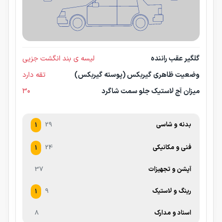
گلگیر عقب راننده
لیسه ی بند انگشت جزیی
وضعیت ظاهری گیربکس (پوسته گیربکس)
تقه دارد
میزان آج لاستیک جلو سمت شاگرد
30
بدنه و شاسی
29
1
فنی و مکانیکی
24
1
آپشن و تجهیزات
37
رینگ و لاستیک
9
1
اسناد و مدارک
8