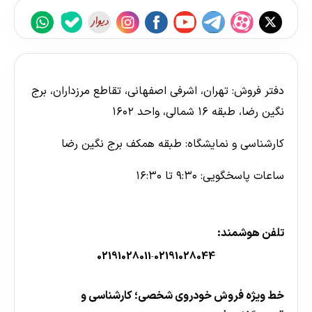
دفتر فروش: تهران، اشرفی اصفهانی، تقاطع مرزداران، برج
نگین رضا، طبقه ۱۶ شمالی، واحد ۱۶۰۲
کارشناسی و نمایشگاه: طبقه همکف برج نگین رضا
ساعات پاسخگویی: ۹:۳۰ تا ۱۶:۳۰
تلفن هوشمند:
02191028011
02191028044
-
خط ویژه فروش خودروی شخصی؛ کارشناسی و