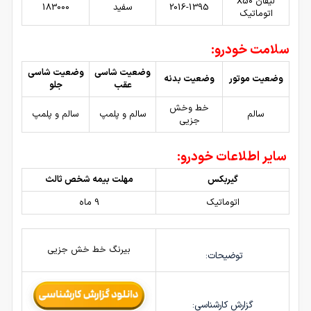
لیفان X50
2016-1395
سفید
183000
اتوماتیک
سلامت خودرو:
وضعیت شاسی
وضعیت شاسی
وضعیت موتور
وضعیت بدنه
عقب
جلو
خط وخش
سالم
سالم و پلمپ
سالم و پلمپ
جزیی
سایر اطلاعات خودرو:
گیربکس
مهلت بیمه شخص ثالث
اتوماتیک
9 ماه
بیرنگ خط خش جزیی
توضیحات:
گزارش کارشناسی: