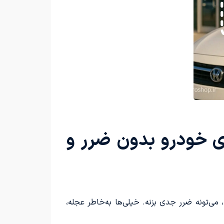
ری خودرو بدون ضرر و
‌تونه ضرر جدی بزنه. خیلی‌ها به‌خاطر عجله،