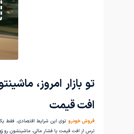
تو بازار امروز، ماشی
افت قیمت
فروش خودرو
توی این شرایط اقتصادی، فقط یک م
ترس از افت قیمت یا فشار مالی، ماشینشون رو
زی