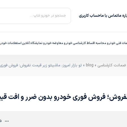
ره‌ ما
تماس با ما
حساب کاربری
جستجو در خودرو شاپ ...
ت فنی خودرو
محاسبه اقساط
کارشناسی خودرو
معاوضه خودرو
نمایشگاه آنلاین
استعلامات خودر
»
blog
» تو بازار امروز، ماشینتو زیر قیمت نفروش؛ فروش فو
مت نفروش؛ فروش فوری خودرو بدون ضرر و افت ق
دی