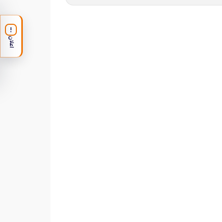
!
اعلان