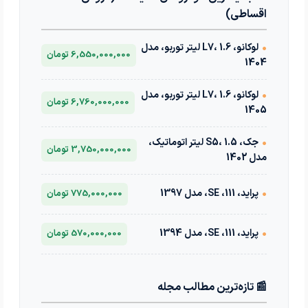
اقساطی)
•
لوکانو، L7، 1.6 لیتر توربو، مدل
6,550,000,000 تومان
1404
•
لوکانو، L7، 1.6 لیتر توربو، مدل
6,760,000,000 تومان
1405
•
جک، S5، 1.5 لیتر اتوماتیک،
3,750,000,000 تومان
مدل 1402
•
پراید، 111، SE، مدل 1397
775,000,000 تومان
•
پراید، 111، SE، مدل 1394
570,000,000 تومان
📰 تازه‌ترین مطالب مجله