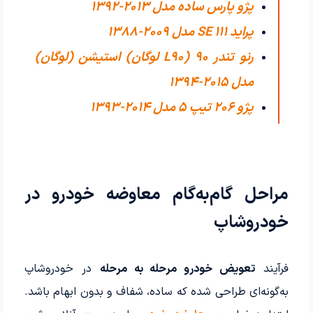
پژو پارس ساده مدل 2013-1392
پراید 111 SE مدل 2009-1388
رنو تندر 90 (L90 لوگان) استیشن (لوگان)
مدل 2015-1394
پژو 206 تیپ ۵ مدل 2014-1393
مراحل گام‌به‌گام معاوضه خودرو در
خودروشاپ
فرآیند
تعویض خودرو مرحله به مرحله
در خودروشاپ
به‌گونه‌ای طراحی شده که ساده، شفاف و بدون ابهام باشد.