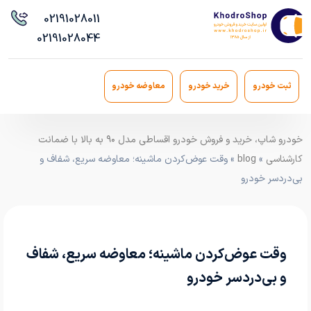
021
91028011
021
91028044
ثبت خودرو
خرید خودرو
معاوضه خودرو
خودرو شاپ، خرید و فروش خودرو اقساطی مدل ۹۰ به بالا با ضمانت
کارشناسی
»
blog
» وقت عوض‌کردن ماشینه؛ معاوضه سریع، شفاف و
بی‌دردسر خودرو
وقت عوض‌کردن ماشینه؛ معاوضه سریع، شفاف
و بی‌دردسر خودرو