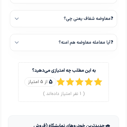
❓معاوضه شفاف یعنی چی؟
❓آیا معامله معاوضه هم امنه؟
به این مطلب چه امتیازی می‌دهید؟
5
از 5 امتیاز
(
1
نفر امتیاز داده‌اند )
🚗 جدیدترین خودروهای نمایشگاه (فروش