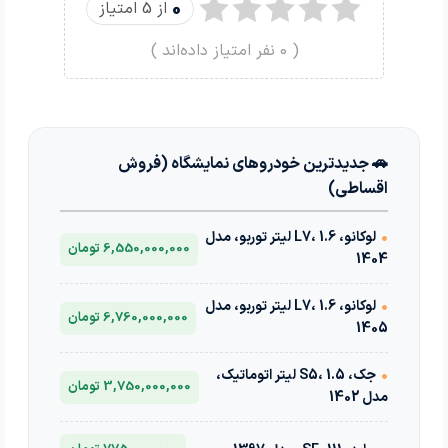
0
از 5 امتیاز
(
0
نفر امتیاز داده‌اند )
🚗 جدیدترین خودروهای نمایشگاه (فروش
اقساطی)
•
لوکانو، L7، 1.6 لیتر توربو، مدل
6,550,000,000 تومان
1404
•
لوکانو، L7، 1.6 لیتر توربو، مدل
6,760,000,000 تومان
1405
•
جک، S5، 1.5 لیتر اتوماتیک،
3,750,000,000 تومان
مدل 1402