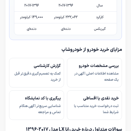
سال
2017-1396
2017-1396
کارکرد
232,062 کیلومتر
149,000 کیلومتر
گیربکس
دنده‌ای
دنده‌ای
مزایای خرید خودرو از خودروشاپ
بررسی مشخصات خودرو
گزارش کارشناسی
مشاهده اطلاعات اصلی آگهی در
کمک به تصمیم‌گیری دقیق‌تر قبل
یک صفحه
از خرید
خرید نقدی یا اقساطی
پیگیری با کد نمایشگاه
ثبت درخواست خرید متناسب با
شناسایی سریع‌تر آگهی هنگام
شرایط شما
تماس و مراجعه
سوالات متداول درباره خرید رانا LX مدل 2017-1396