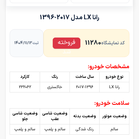
رانا LX مدل 2017-1396
فروخته
11280
کد نمایشگاه
۱۴۰۴/۱۱/۱۲
ثبت
شد
مشخصات خودرو:
نوع خودرو
سال ساخت
رنگ
کارکرد
رانا LX
2017-1396
خاکستری
232062
سلامت خودرو:
وضعیت شاسی
وضعیت شاسی
وضعیت موتور
وضعیت بدنه
عقب
جلو
سالم
رنگ شدگی
سالم و پلمپ
سالم و پلمپ