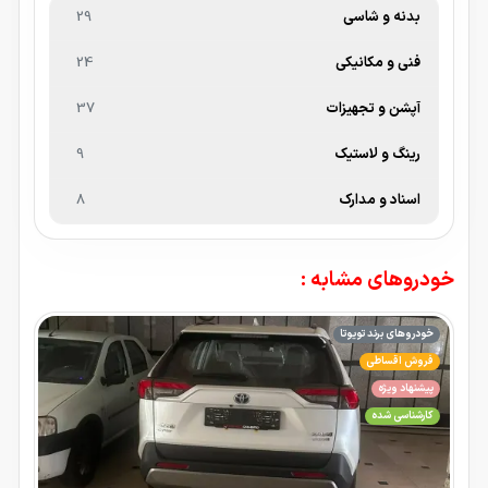
بدنه و شاسی
29
فنی و مکانیکی
24
آپشن و تجهیزات
37
رینگ و لاستیک
9
اسناد و مدارک
8
خودروهای مشابه :
خودروهای برند تویوتا
فروش اقساطی
پیشنهاد ویژه
کارشناسی شده