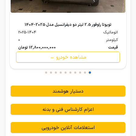
تویوتا راوفور 2.5 لیتر دو دیفرانسیل مدل 2025-1404
اتوماتیک
2025-1404
کیلومتر
0
قیمت
12,800,000,000 تومان
مشاهده خودرو ←
دستیار هوشمند
اعزام کارشناس فنی و بدنه
استعلامات آنلاین خودرویی