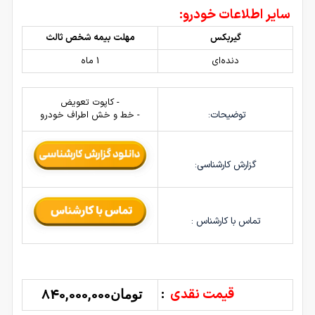
سایر اطلاعات خودرو:
گیربکس
مهلت بیمه شخص ثالث
دنده‌ای
1 ماه
- کاپوت تعویض
توضیحات:
- خط و خش اطراف خودرو
گزارش کارشناسی:
تماس با کارشناس :
قیمت نقدی
:
840,000,000
تومان