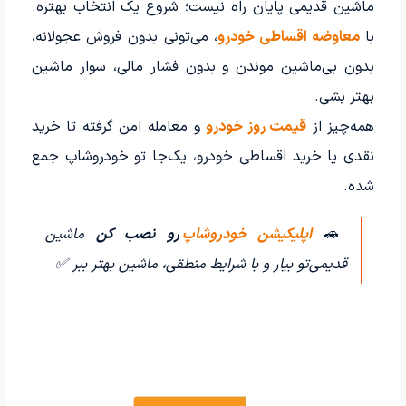
ماشین قدیمی پایان راه نیست؛ شروع یک انتخاب بهتره.
با
معاوضه اقساطی خودرو
، می‌تونی بدون فروش عجولانه،
بدون بی‌ماشین موندن و بدون فشار مالی، سوار ماشین
بهتر بشی.
همه‌چیز از
قیمت روز خودرو
و معامله امن گرفته تا خرید
نقدی یا خرید اقساطی خودرو، یک‌جا تو خودروشاپ جمع
شده.
🚗
اپلیکیشن خودروشاپ
رو نصب کن
ماشین
قدیمی‌تو بیار و با شرایط منطقی، ماشین بهتر ببر ✅