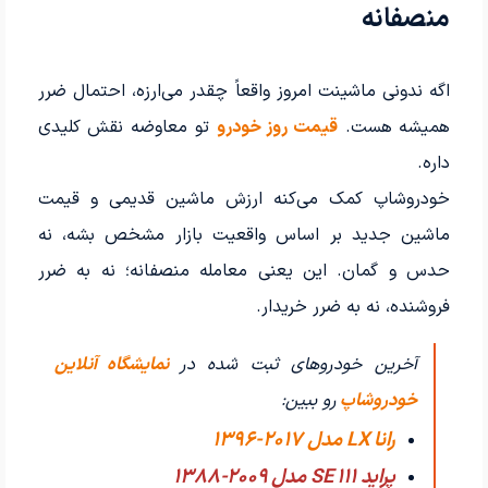
منصفانه
اگه ندونی ماشینت امروز واقعاً چقدر می‌ارزه، احتمال ضرر
همیشه هست.
قیمت روز خودرو
تو معاوضه نقش کلیدی
داره.
خودروشاپ کمک می‌کنه ارزش ماشین قدیمی و قیمت
ماشین جدید بر اساس واقعیت بازار مشخص بشه، نه
حدس و گمان. این یعنی معامله منصفانه؛ نه به ضرر
فروشنده، نه به ضرر خریدار.
آخرین خودروهای ثبت شده در
نمایشگاه آنلاین
خودروشاپ
رو ببین:
رانا LX مدل 2017-1396
پراید 111 SE مدل 2009-1388