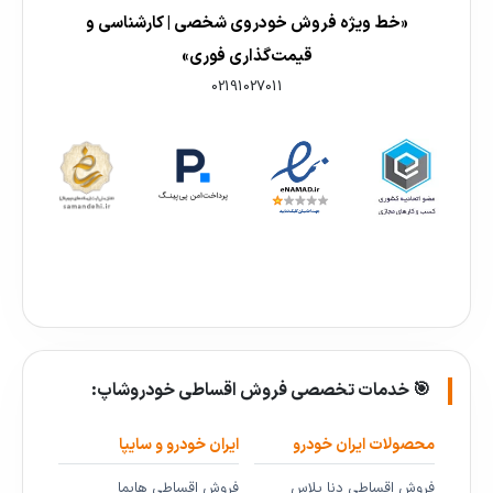
«خط ویژه فروش خودروی شخصی | کارشناسی و
قیمت‌گذاری فوری»
02191027011
🎯 خدمات تخصصی فروش اقساطی خودروشاپ:
محصولات ایران خودرو
ایران خودرو و سایپا
فروش اقساطی دنا پلاس
فروش اقساطی هایما