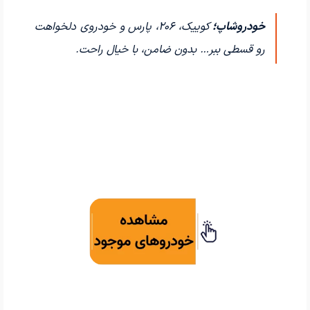
خودروشاپ؛
کوییک، ۲۰۶، پارس و خودروی دلخواهت
رو قسطی ببر… بدون ضامن، با خیال راحت.