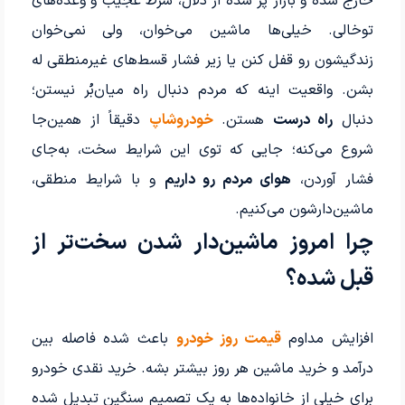
خارج شده و بازار پر شده از دلال، شرط عجیب و وعده‌های
توخالی. خیلی‌ها ماشین می‌خوان، ولی نمی‌خوان
زندگیشون رو قفل کنن یا زیر فشار قسط‌های غیرمنطقی له
بشن. واقعیت اینه که مردم دنبال راه میان‌بُر نیستن؛
دنبال
راه درست
هستن.
خودروشاپ
دقیقاً از همین‌جا
شروع می‌کنه؛ جایی که توی این شرایط سخت، به‌جای
فشار آوردن،
هوای مردم رو داریم
و با شرایط منطقی،
ماشین‌دارشون می‌کنیم.
چرا امروز ماشین‌دار شدن سخت‌تر از
قبل شده؟
افزایش مداوم
قیمت روز خودرو
باعث شده فاصله بین
درآمد و خرید ماشین هر روز بیشتر بشه. خرید نقدی خودرو
برای خیلی از خانواده‌ها به یک تصمیم سنگین تبدیل شده