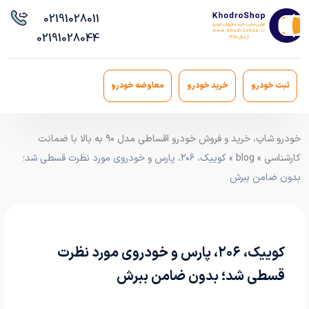
021
91028011
021
91028044
ثبت خودرو
خرید خودرو
معاوضه خودرو
خودرو شاپ، خرید و فروش خودرو اقساطی مدل ۹۰ به بالا با ضمانت
کارشناسی
»
blog
» کوییک، ۲۰۶، پارس و خودروی مورد نظرت قسطی شد؛
بدون ضامن ببرش
کوییک، ۲۰۶، پارس و خودروی مورد نظرت
قسطی شد؛ بدون ضامن ببرش