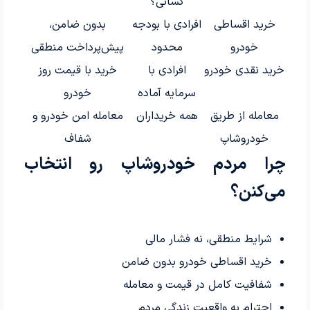
کسانی؟
خرید اقساطی
افرادی با بودجه
بدون ضامن،
خودرو
محدود
پیش‌پرداخت منطقی
خرید نقدی خودرو
افرادی با
خرید با قیمت روز
سرمایه آماده
خودرو
معامله از طریق
همه خریداران
معامله امن خودرو و
خودروشاپ
شفاف
چرا مردم خودروشاپ رو انتخاب
می‌کنن؟
شرایط منطقی، نه فشار مالی
خرید اقساطی خودرو بدون ضامن
شفافیت کامل در قیمت و معامله
احترام به واقعیت زندگی مردم