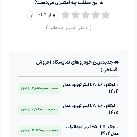
به این مطلب چه امتیازی می‌دهید؟
0
از 5 امتیاز
(
0
نفر امتیاز داده‌اند )
🚗 جدیدترین خودروهای نمایشگاه (فروش
اقساطی)
•
لوکانو، L7، 1.6 لیتر توربو، مدل
6,550,000,000 تومان
1404
•
لوکانو، L7، 1.6 لیتر توربو، مدل
6,760,000,000 تومان
1405
•
جک، S5، 1.5 لیتر اتوماتیک،
3,750,000,000 تومان
مدل 1402