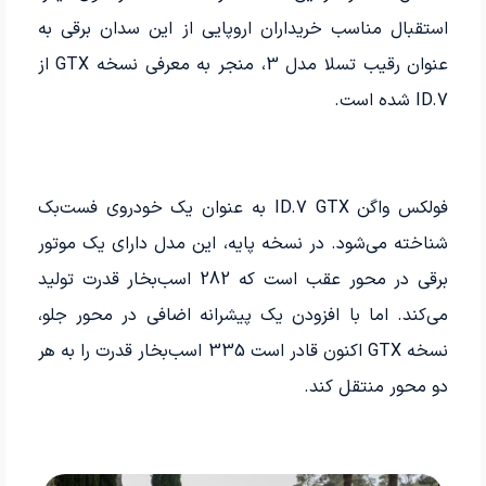
استقبال مناسب خریداران اروپایی از این سدان برقی به
عنوان رقیب تسلا مدل 3، منجر به معرفی نسخه GTX از
ID.7 شده است.
فولکس واگن ID.7 GTX به عنوان یک خودروی فست‌بک
شناخته می‌شود. در نسخه پایه، این مدل دارای یک موتور
برقی در محور عقب است که 282 اسب‌بخار قدرت تولید
می‌کند. اما با افزودن یک پیشرانه اضافی در محور جلو،
نسخه GTX اکنون قادر است 335 اسب‌بخار قدرت را به هر
دو محور منتقل کند.