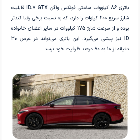
باتری 86 کیلووات ساعتی فولکس واگن ID.7 GTX قابلیت
شارژ سریع 200 کیلوات را دارد، که به نسبت برخی رقبا کندتر
بوده و از سرعت شارژ 175 کیلووات در سایر اعضای خانواده
ID نیز پیشی می‌گیرد. این باتری می‌تواند در عرض 30
دقیقه از 10 به 80 درصد ظرفیت خود برسد.