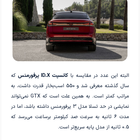
البته این عدد در مقایسه با
کانسپت ID.X پرفورمنس
که
سال گذشته معرفی شد و 550 اسب­‌بخار قدرت داشت، به
مراتب کمتر است. به همین علت است که GTX نمی­‌تواند
نمایشی در حد تسلا مدل 3 پرفورمنس داشته باشد، اما در
مدت 6 ثانیه به سرعت صد کیلومتر برساعت می‌­رسد که
0.5 ثانیه از مدل پایه سریع‌تر است.