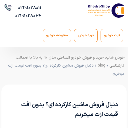
021
91028011
021
91028044
ثبت خودرو
خرید خودرو
معاوضه خودرو
خودرو شاپ، خرید و فروش خودرو اقساطی مدل ۹۰ به بالا با ضمانت
کارشناسی
»
blog
» دنبال فروش ماشین کارکرده ای؟ بدون افت قیمت ازت
میخریم
دنبال فروش ماشین کارکرده ای؟ بدون افت
قیمت ازت میخریم