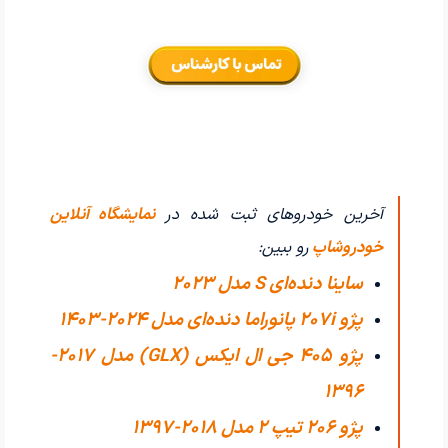
آخرین خودروهای ثبت شده در
نمایشگاه آنلاین
خودروشاپ
رو ببین:
ساینا دنده‌ای S مدل 2023
پژو 207i پانوراما دنده‌ای مدل 2024-1403
پژو 405 جی ال ایکس (GLX) مدل 2017-
1396
پژو 206 تیپ ۲ مدل 2018-1397