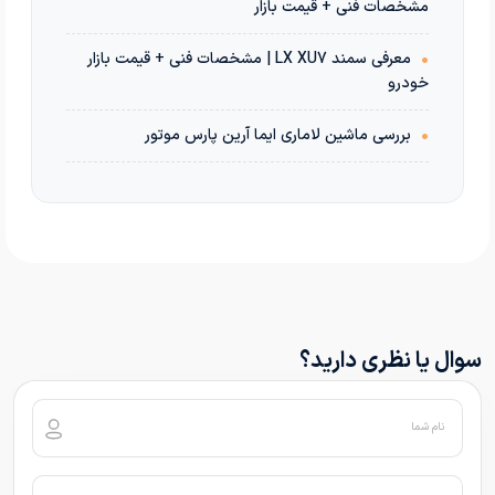
مشخصات فنی + قیمت بازار
•
معرفی سمند LX XU7 | مشخصات فنی + قیمت بازار
خودرو
•
بررسی ماشین لاماری ایما آرین پارس موتور
سوال یا نظری دارید؟
نام شما