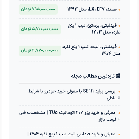
•
سمند، LX، EF7، مدل 1393
795,000,000 تومان
•
فیدلیتی، پرستیژ، تیپ 1 پنج
5,700,000,000 تومان
نفره، مدل 1403
•
فیدلیتی، الیت، تیپ 1 پنج نفره،
4,770,000,000 تومان
مدل 1404
📰 تازه‌ترین مطالب مجله
•
بررسی پراید 111 SE با معرفی خرید خودرو با شرایط
اقساطی
•
معرفی و خرید پژو 207 اتوماتیک TU5 | مشخصات فنی
+ قیمت بازار
•
معرفی و خرید فیدلیتی الیت تیپ 1 پنج نفره 1404 |