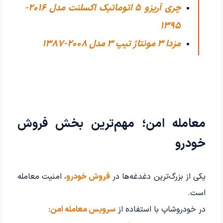
چری آریزو 5 اتوماتیک اکسلنت مدل 2016-
1395
مزدا 3 مونتاژ تیپ 3 مدل 2008-1387
معامله امن؛ مهم‌ترین بخش فروش
خودرو
یکی از بزرگ‌ترین دغدغه‌ها در
فروش خودرو
، امنیت معامله
است.
در خودروشاپ با استفاده از
سرویس معامله امن
: