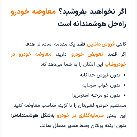
اگر نخواهید بفروشید؟
معاوضه خودرو
راه‌حل هوشمندانه است
گاهی
فروش ماشین
فقط یک مقدمه است، نه هدف.
اگر قصد
تعویض خودرو
دارید،
معاوضه خودرو در
خودروشاپ
این امکان را به شما می‌دهد که:
بدون فروش جداگانه
بدون خواب سرمایه
بدون دو مرحله استرس‌زا
مستقیم خودرو فعلی‌تان را با گزینه مناسب معاوضه کنید.
این یعنی
سرمایه‌گذاری در خودرو
به‌شکل هوشمندانه‌تر
؛
بدون اینکه پولتان وسط مسیر معطل بماند.