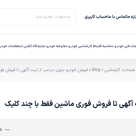
ره‌ ما
تماس با ما
حساب کاربری
جستجو در خودرو شاپ ...
ت فنی خودرو
محاسبه اقساط
کارشناسی خودرو
معاوضه خودرو
نمایشگاه آنلاین
استعلامات خودر
»
blog
» فروش خودرو بدون دردسر؛ از ثبت آگهی تا فروش فو
آگهی تا فروش فوری ماشین فقط با چند کلیک
دی