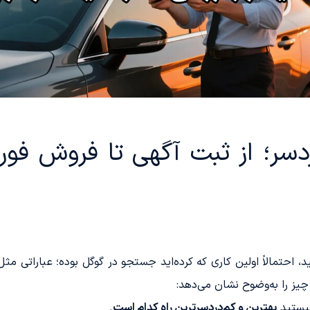
سر؛ از ثبت آگهی تا فروش فور
شید، احتمالاً اولین کاری که کرده‌اید جستجو در گوگل بوده؛ عباراتی مث
یز را به‌وضوح نشان می‌دهد:
نیستید
بهترین و کم‌دردسرترین راه کدام است
.