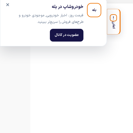
×
خودروشاپ در بله
بله
قیمت روز، اخبار خودرویی, موجودی خودرو و
!
طرح‌های فروش را سریع‌تر ببینید.
اعلان
عضویت در کانال