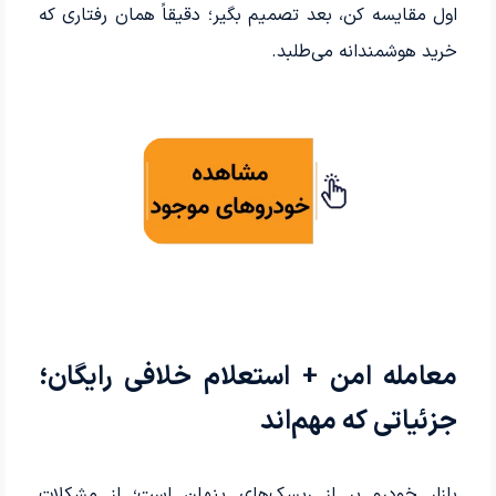
اول مقایسه کن، بعد تصمیم بگیر؛ دقیقاً همان رفتاری که
خرید هوشمندانه می‌طلبد.
معامله امن + استعلام خلافی رایگان؛
جزئیاتی که مهم‌اند
بازار خودرو پر از ریسک‌های پنهان است؛ از مشکلات