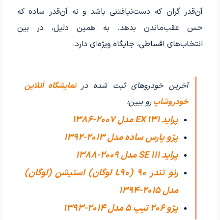
آن‌قدر گران که دست‌نیافتنی باشد و نه آن‌قدر ساده که
حس عقب‌ماندن بدهد. به همین دلیل، در بین
انتخاب‌های اقساطی، جایگاه ویژه‌ای دارد.
آخرین خودروهای ثبت شده در
نمایشگاه آنلاین
خودروشاپ
رو ببین:
پراید 131 EX مدل 2007-1386
پژو پارس ساده مدل 2013-1392
پراید 111 SE مدل 2009-1388
رنو تندر 90 (L90 لوگان) استیشن (لوگان)
مدل 2015-1394
پژو 206 تیپ ۵ مدل 2014-1393