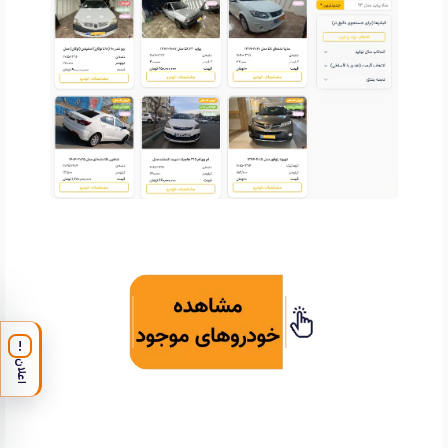
!
اعلان