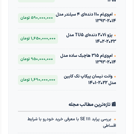
1400
•
ام‌وی‌ام 110 دنده‌ای ۴ سیلندر مدل
590,000,000 تومان
2014-1393
•
پژو 207i دنده‌ای TU5 مدل
1,650,000,000 تومان
2023-1402
•
ام‌وی‌ام 315 هاچبک ساده مدل
950,000,000 تومان
2014-1393
•
وانت نیسان پیکاپ تک کابین
1,690,000,000 تومان
مدل 2022-1401
📰 تازه‌ترین مطالب مجله
•
بررسی پراید 111 SE با معرفی خرید خودرو با شرایط
اقساطی