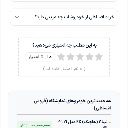
خرید اقساطی از خودروشاپ چه مزیتی دارد؟
به این مطلب چه امتیازی می‌دهید؟
0
از 5 امتیاز
(
0
نفر امتیاز داده‌اند )
🚗 جدیدترین خودروهای نمایشگاه (فروش
اقساطی)
•
تیبا 2 (هاچبک) EX مدل 2021-
900,000,000 تومان