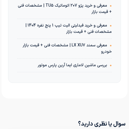
•
معرفی و خرید پژو 207 اتوماتیک TU5 | مشخصات فنی
+ قیمت بازار
•
معرفی و خرید فیدلیتی الیت تیپ 1 پنج نفره 1404 |
مشخصات فنی + قیمت بازار
•
معرفی سمند LX XU7 | مشخصات فنی + قیمت بازار
خودرو
•
بررسی ماشین لاماری ایما آرین پارس موتور
سوال یا نظری دارید؟