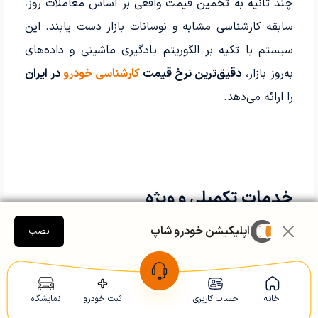
چند ثانیه به تخمین قیمت واقعی بر اساس معاملات روز،
سابقه کارشناسی مشابه و نوسانات بازار دست یابند. این
سیستم با تکیه بر الگوریتم یادگیری ماشینی و داده‌های
به‌روز بازار،
دقیق‌ترین نرخ قیمت
کارشناسی خودرو
در ایران
را ارائه می‌دهد.
خدمات تکمیلی و ویژه
اپلیکیشن خودرو شاپ
نصب
بانک داده قطعات و هزینه نگهداری:
خودروشاپ جدول
کامل هزینه تعویض و سرویس دوره‌ای بیش از ۴۵۰
مدل خودرو را براساس سال ۱۴۰۴ در اختیار کاربران قرار
خانه
حساب کاربری
ثبت خودرو
نمایشگاه
می‌دهد.