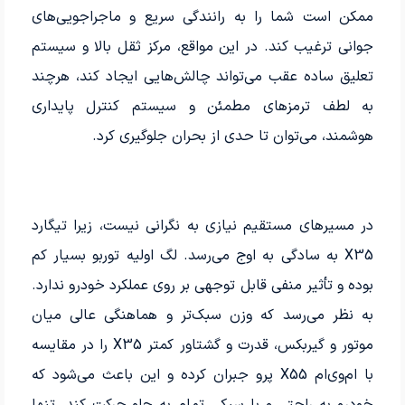
ممکن است شما را به رانندگی سریع و ماجراجویی‌های
جوانی ترغیب کند. در این مواقع، مرکز ثقل بالا و سیستم
تعلیق ساده عقب می‌تواند چالش‌هایی ایجاد کند، هرچند
به لطف ترمزهای مطمئن و سیستم کنترل پایداری
هوشمند، می‌توان تا حدی از بحران جلوگیری کرد.
در مسیرهای مستقیم نیازی به نگرانی نیست، زیرا تیگارد
X35 به سادگی به اوج می‌رسد. لگ اولیه توربو بسیار کم
بوده و تأثیر منفی قابل توجهی بر روی عملکرد خودرو ندارد.
به نظر می‌رسد که وزن سبک‌تر و هماهنگی عالی میان
موتور و گیربکس، قدرت و گشتاور کمتر X35 را در مقایسه
با ام‌وی‌ام X55 پرو جبران کرده و این باعث می‌شود که
خودرو به راحتی و با سبکی تمام به جلو حرکت کند. تنها