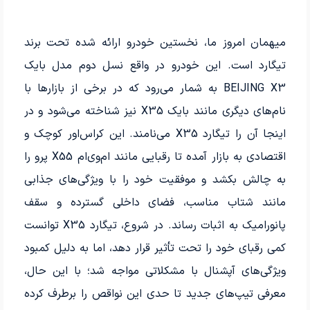
میهمان امروز ما، نخستین خودرو ارائه شده تحت برند
تیگارد است. این خودرو در واقع نسل دوم مدل بایک
BEIJING X3 به شمار می‌رود که در برخی از بازارها با
نام‌های دیگری مانند بایک X35 نیز شناخته می‌شود و در
اینجا آن را تیگارد X35 می‌نامند. این کراس‌اور کوچک و
اقتصادی به بازار آمده تا رقبایی مانند ام‌وی‌ام X55 پرو را
به چالش بکشد و موفقیت خود را با ویژگی‌های جذابی
مانند شتاب مناسب، فضای داخلی گسترده و سقف
پانورامیک به اثبات رساند. در شروع، تیگارد X35 توانست
کمی رقبای خود را تحت تأثیر قرار دهد، اما به دلیل کمبود
ویژگی‌های آپشنال با مشکلاتی مواجه شد؛ با این حال،
معرفی تیپ‌های جدید تا حدی این نواقص را برطرف کرده