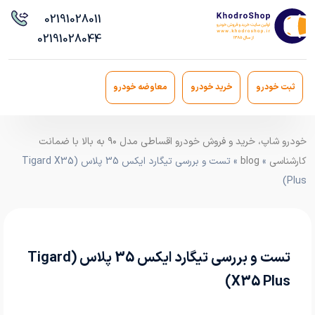
021
91028011
021
91028044
ثبت خودرو
خرید خودرو
معاوضه خودرو
خودرو شاپ، خرید و فروش خودرو اقساطی مدل ۹۰ به بالا با ضمانت
کارشناسی
»
blog
» تست و بررسی تیگارد ایکس 35 پلاس (Tigard X35
Plus)
تست و بررسی تیگارد ایکس 35 پلاس (Tigard
X35 Plus)