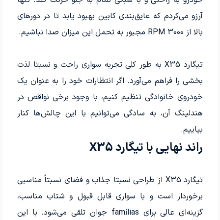
آرزو می‌کردم که عایق‌بندی کابین بهبود یابد تا در دورهای
بالا از 3000 RPM مجبور به تحمل این میزان صدا نباشیم.
تیگارد X35 به طور کلی تجربه سواری راحت و نسبتا لذت
بخشی را فراهم می‌آورد. اگر انتظارات خود را به عنوان یک
خودروی خانوادگی تنظیم کنیم، با وجود برخی نواقص در
هندلینگ آن، به سادگی می‌توانیم با این چالش‌ها کنار
بیاییم.
راند نهایی با تیگارد X35
تیگارد X35 از طراحی نسبتا جذاب و فضای نسبتاً مناسبی
برخوردار است و با سواری قابل قبول و شتاب مناسب،
گزینه‌ای عالی برای famílias جوان تلقی می‌شود. با این