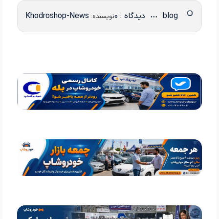
blog
دیدگاه : 0
Khodroshop-News
نویسنده: