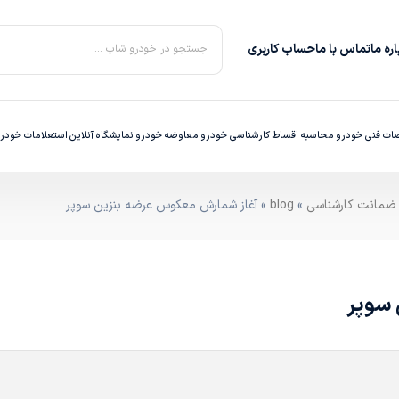
ره‌ ما
تماس با ما
حساب کاربری
جستجو در خودرو شاپ ...
ت فنی خودرو
محاسبه اقساط
کارشناسی خودرو
معاوضه خودرو
نمایشگاه آنلاین
استعلامات خودر
»
blog
» آغاز شمارش معکوس عرضه بنزین سوپر
 سوپر