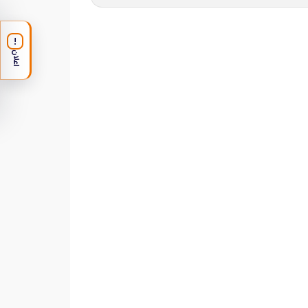
!
اعلان