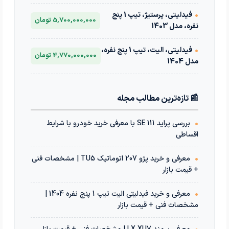
•
فیدلیتی، پرستیژ، تیپ 1 پنج
5,700,000,000 تومان
نفره، مدل 1403
•
فیدلیتی، الیت، تیپ 1 پنج نفره،
4,770,000,000 تومان
مدل 1404
📰 تازه‌ترین مطالب مجله
•
بررسی پراید 111 SE با معرفی خرید خودرو با شرایط
اقساطی
•
معرفی و خرید پژو 207 اتوماتیک TU5 | مشخصات فنی
+ قیمت بازار
•
معرفی و خرید فیدلیتی الیت تیپ 1 پنج نفره 1404 |
مشخصات فنی + قیمت بازار