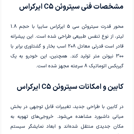
مشخصات فنی سیتروئن C5 ایرکراس
محور قدرت سیتروئن سی 5 ایرکراس سایپا با حجم 1.8
لیتر، از نوع تنفس طبیعی طراحی شده است. این پیشرانه
قادر است قدرتی معادل 208 اسب بخار و گشتاوری برابر با
300 نیوتن متر تولید کند. همچنین، این خودرو به یک
گیربکس اتوماتیک 8 سرعته مجهز شده است.
کابین و امکانات سیتروئن C5 ایرکراس
در کابین با طراحی جدید، تغییرات قابل توجهی در بخش
میانی داشبورد مشاهده می‌شود. خروجی‌های تهویه به
مکان جدیدی منتقل شده‌اند و ابعاد نمایشگر سیستم