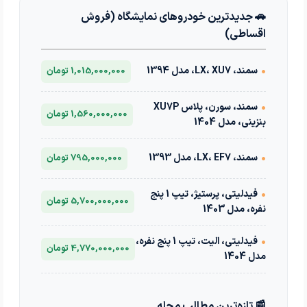
🚗 جدیدترین خودروهای نمایشگاه (فروش
اقساطی)
•
سمند، LX، XU7، مدل 1394
1,015,000,000 تومان
•
سمند، سورن، پلاس XU7P
1,560,000,000 تومان
بنزینی، مدل 1404
•
سمند، LX، EF7، مدل 1393
795,000,000 تومان
•
فیدلیتی، پرستیژ، تیپ 1 پنج
5,700,000,000 تومان
نفره، مدل 1403
•
فیدلیتی، الیت، تیپ 1 پنج نفره،
4,770,000,000 تومان
مدل 1404
📰 تازه‌ترین مطالب مجله