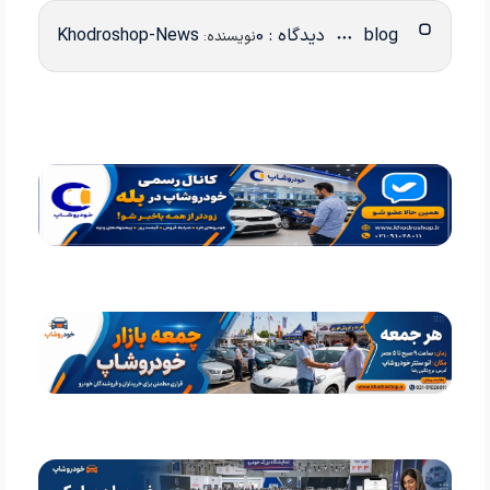
blog
دیدگاه : 0
Khodroshop-News
نویسنده: