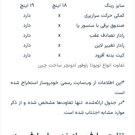
سایز رینگ
18 اینچ
19 اینچ
کمکی حرکت سرازیری
x
دارد
صندوق برقی با سنسور پا
x
دارد
رادار تصادف عقب
x
دارد
رادار تغییر لاین
x
دارد
کیت بدنه آفرود
x
دارد
تفاوت انواع تویوتا راوفور ادونچر ساخت چین
*این اطلاعات از وب‌سایت رسمی خودروساز استخراج شده
است.
*در جدول ارائه‌شده، تنها تفاوت‌ها مشخص شده و از ذکر
موارد مشابه اجتناب شده است.