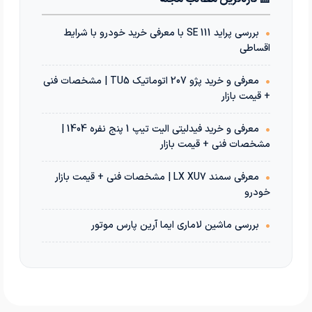
•
بررسی پراید 111 SE با معرفی خرید خودرو با شرایط
اقساطی
•
معرفی و خرید پژو 207 اتوماتیک TU5 | مشخصات فنی
+ قیمت بازار
•
معرفی و خرید فیدلیتی الیت تیپ 1 پنج نفره 1404 |
مشخصات فنی + قیمت بازار
•
معرفی سمند LX XU7 | مشخصات فنی + قیمت بازار
خودرو
•
بررسی ماشین لاماری ایما آرین پارس موتور