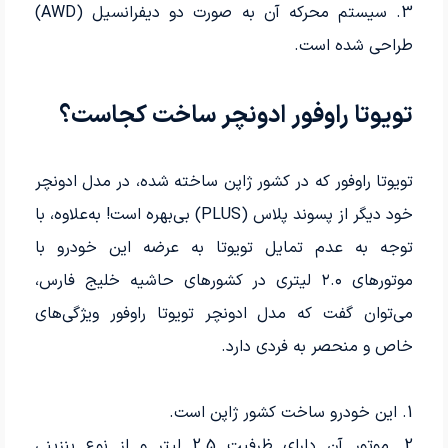
3. سیستم محرکه آن به صورت دو دیفرانسیل (AWD)
طراحی شده است.
تویوتا راوفور ادونچر ساخت کجاست؟
تویوتا راوفور که در کشور ژاپن ساخته شده، در مدل ادونچر
خود دیگر از پسوند پلاس (PLUS) بی‌بهره است! به‌علاوه، با
توجه به عدم تمایل تویوتا به عرضه این خودرو با
موتورهای ۲.۰ لیتری در کشورهای حاشیه خلیج فارس،
می‌توان گفت که مدل ادونچر تویوتا راوفور ویژگی‌های
خاص و منحصر به فردی دارد.
1. این خودرو ساخت کشور ژاپن است.
2. موتور آن دارای ظرفیت 2.5 لیتر و از نوع بنزینی