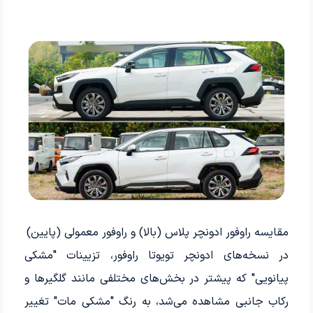
مقایسه راوفور ادونچر پلاس (بالا) و راوفور معمولی (پایین)
در نسخه‌های ادونچر تویوتا راوفور، تزیینات "مشکی
پیانویی" که پیشتر در بخش‌های مختلفی مانند گلگیرها و
رکاب جانبی مشاهده می‌شد، به رنگ "مشکی مات" تغییر