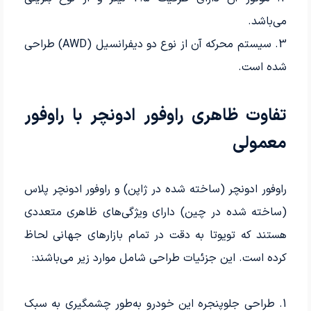
می‌باشد.
3. سیستم محرکه آن از نوع دو دیفرانسیل (AWD) طراحی
شده است.
تفاوت ظاهری راوفور ادونچر با راوفور
معمولی
راوفور ادونچر (ساخته شده در ژاپن) و راوفور ادونچر پلاس
(ساخته شده در چین) دارای ویژگی‌های ظاهری متعددی
هستند که تویوتا به دقت در تمام بازارهای جهانی لحاظ
کرده است. این جزئیات طراحی شامل موارد زیر می‌باشند:
1. طراحی جلوپنجره این خودرو به‌طور چشمگیری به سبک