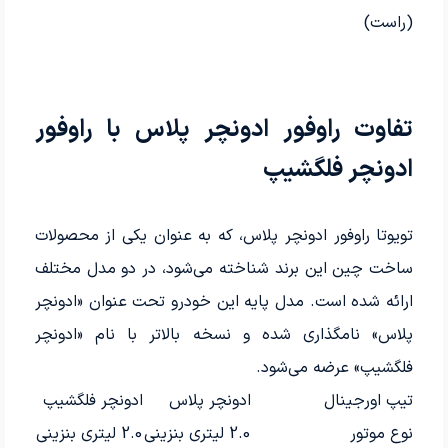
(راست)
تفاوت راوفور ادونچر پلاس با راوفور
ادونچر فلگشیپ
تویوتا راوفور ادونچر پلاس، که به عنوان یکی از محصولات
ساخت چین این برند شناخته می‌شود، در دو مدل مختلف
ارائه شده است. مدل پایه این خودرو تحت عنوان «ادونچر
پلاس» نامگذاری شده و نسخه بالاتر با نام «ادونچر
فلگشیپ» عرضه می‌شود.
تیپ اورجینال
ادونچر پلاس
ادونچر فلگشیپ
نوع موتور
2.0 لیتری بنزینی
2.0 لیتری بنزینی