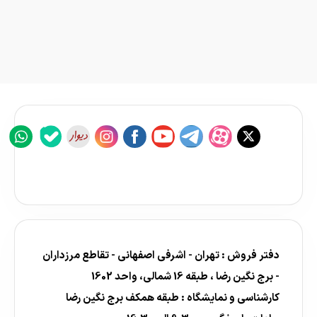
دفتر فروش : تهران - اشرفی اصفهانی - تقاطع مرزداران
- برج نگین رضا ، طبقه 16 شمالی، واحد 1602
کارشناسی و نمایشگاه : طبقه همکف برج نگین رضا