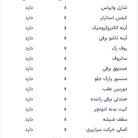
شارژر وایرلس
x
دارد
کیلس استارتر
x
دارد
آینه الکتروکرومیک
x
دارد
آینه تاشو برقی
x
دارد
روف رک
x
دارد
سانروف
x
دارد
صندوق برقی
x
دارد
سنسور پارک جلو
x
دارد
دوربین عقب
x
دارد
صندلی برقی راننده
x
دارد
کیت بدنه ادونچر
x
دارد
سقف شیشه
x
دارد
کمکی حرکت سرازیری
x
دارد