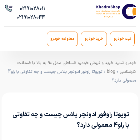
021
91028011
021
91028044
ثبت خودرو
خرید خودرو
معاوضه خودرو
خودرو شاپ، خرید و فروش خودرو اقساطی مدل ۹۰ به بالا با ضمانت
کارشناسی
»
blog
» تویوتا راوفور ادونچر پلاس چیست و چه تفاوتی با راو4
معمولی دارد؟
تویوتا راوفور ادونچر پلاس چیست و چه تفاوتی
با راو4 معمولی دارد؟