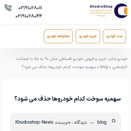
021
91028011
021
91028044
ثبت خودرو
خرید خودرو
معاوضه خودرو
خودرو شاپ، خرید و فروش خودرو اقساطی مدل ۹۰ به بالا با ضمانت
کارشناسی
»
blog
» سهمیه سوخت کدام خودروها حذف می شود؟
سهمیه سوخت کدام خودروها حذف می شود؟
blog
دیدگاه : 0
Khodroshop-News
نویسنده: