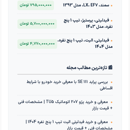
•
سمند، LX، EF7، مدل 1393
795,000,000 تومان
•
فیدلیتی، پرستیژ، تیپ 1 پنج
5,700,000,000 تومان
نفره، مدل 1403
•
فیدلیتی، الیت، تیپ 1 پنج نفره،
4,770,000,000 تومان
مدل 1404
📰 تازه‌ترین مطالب مجله
•
بررسی پراید 111 SE با معرفی خرید خودرو با شرایط
اقساطی
•
معرفی و خرید پژو 207 اتوماتیک TU5 | مشخصات فنی
+ قیمت بازار
•
معرفی و خرید فیدلیتی الیت تیپ 1 پنج نفره 1404 |
مشخصات فنی + قیمت بازار