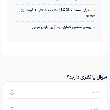
•
معرفی سمند LX XU7 | مشخصات فنی + قیمت بازار
خودرو
•
بررسی ماشین لاماری ایما آرین پارس موتور
سوال یا نظری دارید؟
نام شما
ایمیل شما