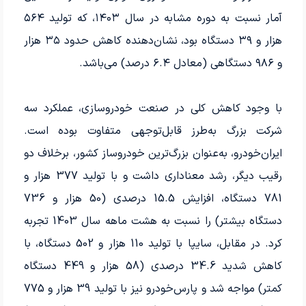
آمار نسبت به دوره مشابه در سال ۱۴۰۳، که تولید ۵۶۴
هزار و ۳۹ دستگاه بود، نشان‌دهنده کاهش حدود ۳۵ هزار
و ۹۸۶ دستگاهی (معادل ۶.۴ درصد) می‌باشد.
با وجود کاهش کلی در صنعت خودروسازی، عملکرد سه
شرکت بزرگ به‌طرز قابل‌توجهی متفاوت بوده است.
ایران‌خودرو، به‌عنوان بزرگ‌ترین خودروساز کشور، برخلاف دو
رقیب دیگر، رشد معناداری داشت و با تولید 377 هزار و
781 دستگاه، افزایش 15.5 درصدی (50 هزار و 736
دستگاه بیشتر) را نسبت به هشت ماهه سال 1403 تجربه
کرد. در مقابل، سایپا با تولید 110 هزار و 502 دستگاه، با
کاهش شدید 34.6 درصدی (58 هزار و 449 دستگاه
کمتر) مواجه شد و پارس‌خودرو نیز با تولید 39 هزار و 775