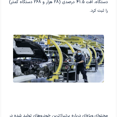
دستگاه، افت 41.5 درصدی (28 هزار و 268 دستگاه کمتر)
را ثبت کرد.
محتوای ویژه‌ای درباره پرتیراژترین خودروهای تولید شده در