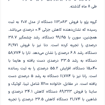
طی 8 ماه گذشته.
گروه پژو با فروش 113,083 دستگاه از مدل 207 به ثبت
رسیده که نشان‌دهنده کاهش جزئی 0.4 درصدی می‌باشد.
همچنین، سورن با 99,195 دستگاه، رشد چشمگیر 38.7
درصدی را تجربه کرده است. دنا نیز با فروش 61,971
دستگاه، رشد 6.8 درصدی را نشان می‌دهد. تارا با 58,774
دستگاه به رشد 33.5 درصدی دست یافته و هایما با
15,040 دستگاه، افزایش 55.2 درصدی را به ثبت رسانده
است. رانا نیز با 11,784 دستگاه به رشد 5 درصدی دست
یافته است. در مقابل، خانواده X200 شامل تیبا، کوئیک و
ساینا با فروش 89,323 دستگاه کاهش 34.1 درصدی و
شاهین با 21,174 دستگاه کاهش 36.5 درصدی را تجربه