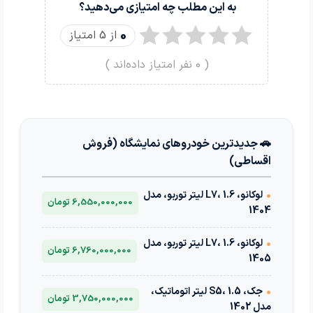
به این مطلب چه امتیازی می‌دهید؟
0
از 5 امتیاز
(
0
نفر امتیاز داده‌اند )
🚗 جدیدترین خودروهای نمایشگاه (فروش
اقساطی)
•
لوکانو، L7، 1.6 لیتر توربو، مدل
6,550,000,000 تومان
1404
•
لوکانو، L7، 1.6 لیتر توربو، مدل
6,760,000,000 تومان
1405
•
جک، S5، 1.5 لیتر اتوماتیک،
3,750,000,000 تومان
مدل 1402