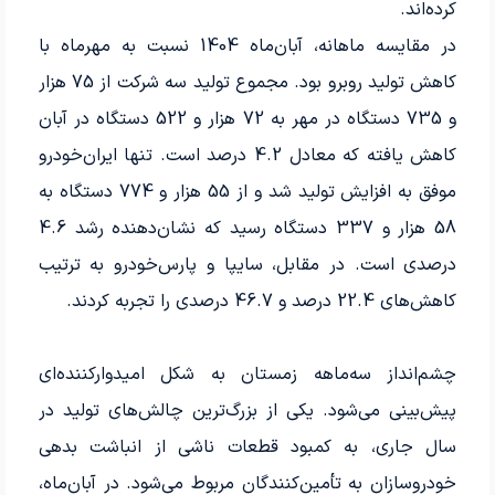
کرده‌اند.
در مقایسه ماهانه، آبان‌ماه 1404 نسبت به مهرماه با
کاهش تولید روبرو بود. مجموع تولید سه شرکت از 75 هزار
و 735 دستگاه در مهر به 72 هزار و 522 دستگاه در آبان
کاهش یافته که معادل 4.2 درصد است. تنها ایران‌خودرو
موفق به افزایش تولید شد و از 55 هزار و 774 دستگاه به
58 هزار و 337 دستگاه رسید که نشان‌دهنده رشد 4.6
درصدی است. در مقابل، سایپا و پارس‌خودرو به ترتیب
کاهش‌های 22.4 درصد و 46.7 درصدی را تجربه کردند.
چشم‌انداز سه‌ماهه زمستان به شکل امیدوارکننده‌ای
پیش‌بینی می‌شود. یکی از بزرگ‌ترین چالش‌های تولید در
سال جاری، به کمبود قطعات ناشی از انباشت بدهی
خودروسازان به تأمین‌کنندگان مربوط می‌شود. در آبان‌ماه،