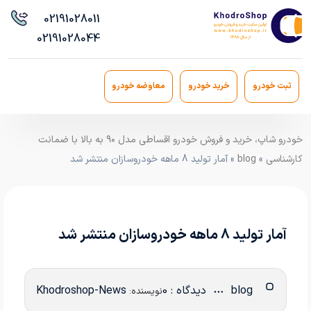
021
91028011
021
91028044
ثبت خودرو
خرید خودرو
معاوضه خودرو
خودرو شاپ، خرید و فروش خودرو اقساطی مدل ۹۰ به بالا با ضمانت
کارشناسی
»
blog
» آمار تولید 8 ماهه خودروسازان منتشر شد
آمار تولید 8 ماهه خودروسازان منتشر شد
blog
دیدگاه : 0
Khodroshop-News
نویسنده: