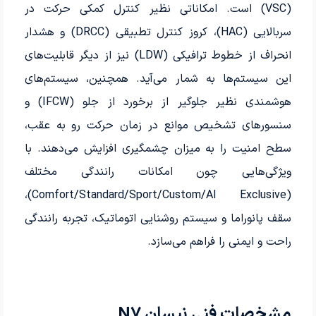
(VSC) است. امکاناتی نظیر کنترل کمکی حرکت در
سربالایی (HAC)، کروز کنترل تطبیقی (DRCC) و هشدار
انحراف از خطوط ترافیکی (LDW) نیز از دیگر قابلیت‌های
این سیستم‌ها به شمار می‌آید. همچنین، سیستم‌های
هوشمندی نظیر جلوگیر از برخورد از جلو (IFCW) و
سنسورهای تشخیص موانع در زمان حرکت رو به عقب،
سطح امنیت را به میزان چشمگیری افزایش می‌دهند. با
ویژگی‌هایی چون امکانات رانندگی مختلف
(Comfort/Standard/Sport/Custom/Al Exclusive)،
سقف پانوراما و سیستم روشنایی اتوماتیک، تجربه رانندگی
راحت و ایمنی را فراهم می‌سازد.
مشخصات فنی نیسان N7