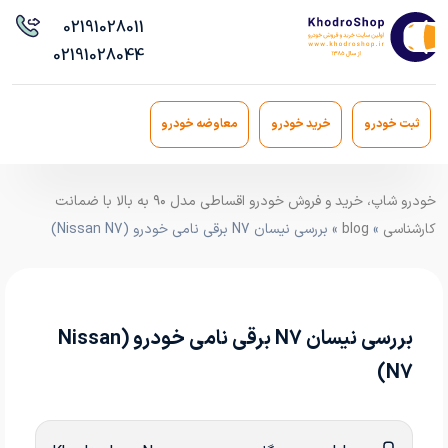
021
91028011
021
91028044
ثبت خودرو
خرید خودرو
معاوضه خودرو
خودرو شاپ، خرید و فروش خودرو اقساطی مدل ۹۰ به بالا با ضمانت
کارشناسی
»
blog
» بررسی نیسان N7 برقی نامی خودرو (Nissan N7)
بررسی نیسان N7 برقی نامی خودرو (Nissan
N7)