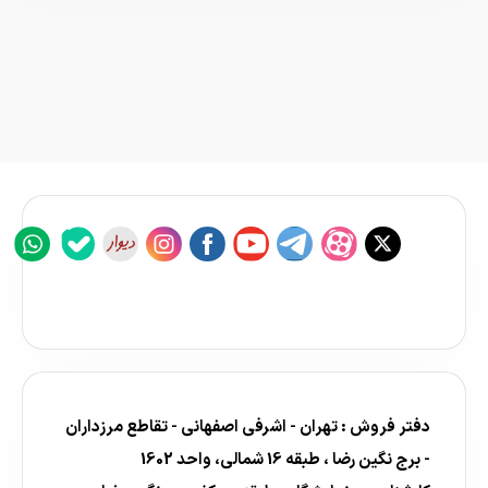
دفتر فروش : تهران - اشرفی اصفهانی - تقاطع مرزداران
- برج نگین رضا ، طبقه 16 شمالی، واحد 1602