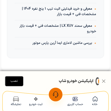
•
معرفی و خرید فیدلیتی الیت تیپ 1 پنج نفره 1404 |
مشخصات فنی + قیمت بازار
•
معرفی سمند LX XU7 | مشخصات فنی + قیمت بازار
خودرو
•
بررسی ماشین لاماری ایما آرین پارس موتور
اپلیکیشن خودرو شاپ
نصب
سوال یا نظری دارید؟
خانه
حساب کاربری
ثبت خودرو
نمایشگاه
نام شما