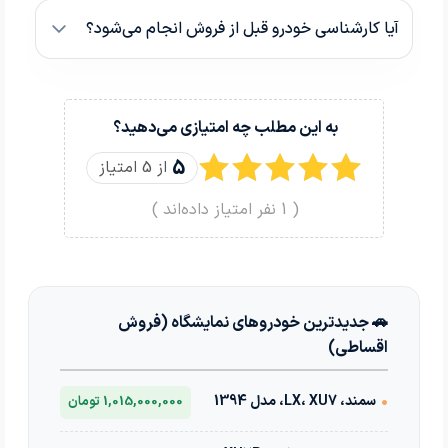
آیا کارشناسی خودرو قبل از فروش انجام می‌شود؟
به این مطلب چه امتیازی می‌دهید؟
5
از 5 امتیاز
(
1
نفر امتیاز داده‌اند )
🚗 جدیدترین خودروهای نمایشگاه (فروش
اقساطی)
•
سمند، LX، XU7، مدل 1394
1,015,000,000 تومان