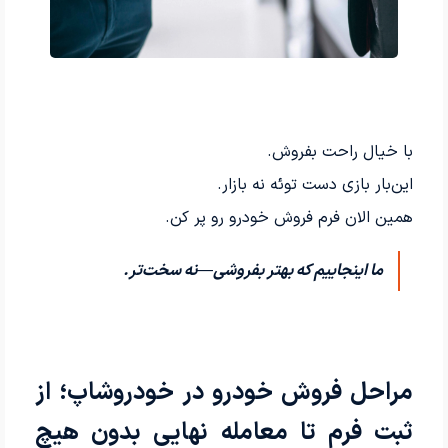
با خیال راحت بفروش.
این‌بار بازی دست توئه نه بازار.
همین الان فرم فروش خودرو رو پر کن.
ما اینجاییم که بهتر بفروشی—نه سخت‌تر.
مراحل فروش خودرو در خودروشاپ؛ از
ثبت فرم تا معامله نهایی بدون هیچ