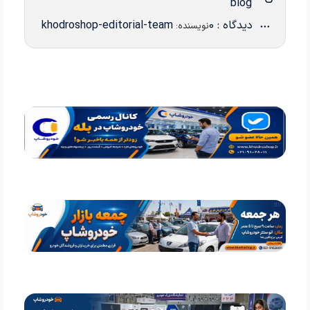
blog
دیدگاه : 0
khodroshop-editorial-team
نویسنده: