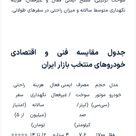
سوخت ترکیبی، سطح ایمنی فعال و غیرفعال، هزینه
نگهداری متوسط سالانه و میزان راحتی در سفرهای طولانی.
جدول مقایسه فنی و اقتصادی
خودروهای منتخب بازار ایران
مدل
حجم
مصرف
ایمنی فعال
هزینه
راحتی
خودرو
موتور
سوخت
/ غیرفعال
نگهداری
سفر
(سی‌سی)
(لیتر/
سالانه
(امتیاز
صد
(میلیون
از ۵)
کیلومتر)
تومان)
دنا
۱۷۰۰
۷.۶
۴ ستاره
۱۲ تا ۱۴
⭐⭐⭐⭐⭐