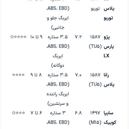
پلاس
توربو
(ABS، EBD،
توربو
ایربگ جلو و
جانبی)
پژو
۱۵۸۷
۷.۲
۳.۵ ستاره
۹ تا ۱۰
⭐⭐⭐⭐✩
پارس
(TU5)
(ABS، EBD،
LX
ایربگ
دوگانه)
رانا
۱۵۸۷
۷.۰
۳.۵ ستاره
۸ تا ۹
⭐⭐⭐⭐
پلاس
(TU5)
(ABS، EBD،
ایربگ راننده
و سرنشین)
سایپا
۱۴۹۷
۶.۸
۳ ستاره
۶ تا ۷
⭐⭐⭐✩
کوییک
(M15)
(ABS، EBD،