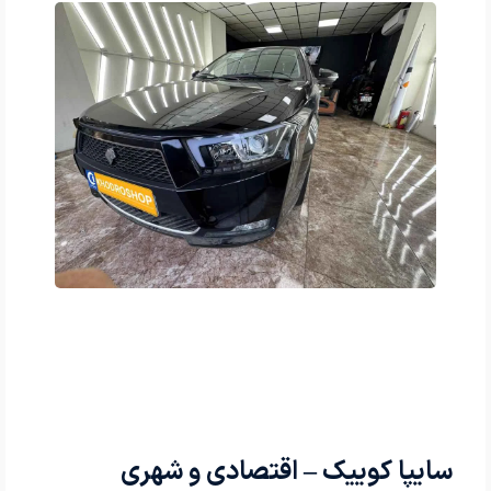
سایپا کوییک – اقتصادی و شهری