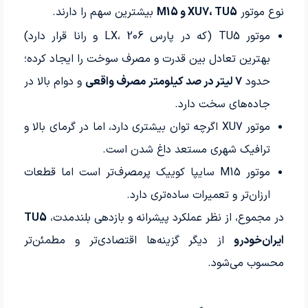
نوع موتور
XU7، TU5 و M15
بیشترین سهم را دارند.
موتور TU5 (که در پارس LX، 206 و رانا قرار دارد)
بهترین تعادل بین قدرت و مصرف سوخت را ایجاد کرده؛
حدود
۷ لیتر در صد کیلومتر مصرف واقعی
و دوام بالا در
جاده‌های سخت دارد.
موتور XU7 اگرچه توان بیشتری دارد، اما در گرمای بالا و
ترافیک شهری مستعد داغ شدن است.
موتور M15 سایپا کوییک پرمصرف‌تر است اما قطعات
ارزان‌تر و تعمیرات ساده‌تری دارد.
در مجموع، از نظر عملکرد پیشرانه و بازدهی بلندمدت،
TU5
ایران‌خودرو
از دیگر گزینه‌ها اقتصادی‌تر و مطمئن‌تر
محسوب می‌شود.