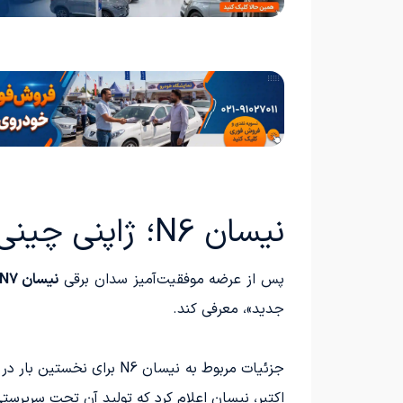
نیسان N6؛ ژاپنی چینی
پس از عرضه موفقیت‌آمیز سدان برقی
نیسان N7
جدید»، معرفی کند.
اکتبر، نیسان اعلام کرد که تولید آن تحت سرپرست