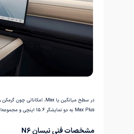
Max Plus به دو نمایشگر 15.6 اینچی و مجموعه‌ای کامل از سیستم‌های کمک رانندگی مجهز می‌باشد.
مشخصات فنی نیسان N6