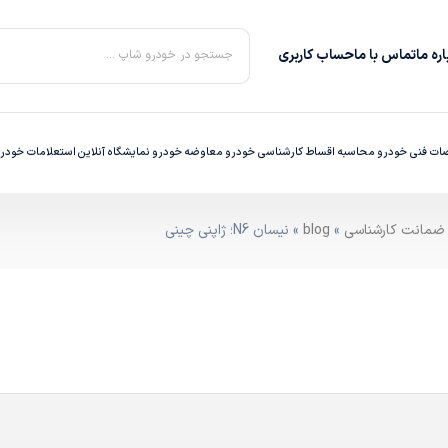
ره‌ ما
تماس با ما
حساب کاربری
جستجو در خودرو شاپ ...
ت فنی خودرو
محاسبه اقساط
کارشناسی خودرو
معاوضه خودرو
نمایشگاه آنلاین
استعلامات خودر
»
blog
» نیسان N6؛ ژاپنی چینی