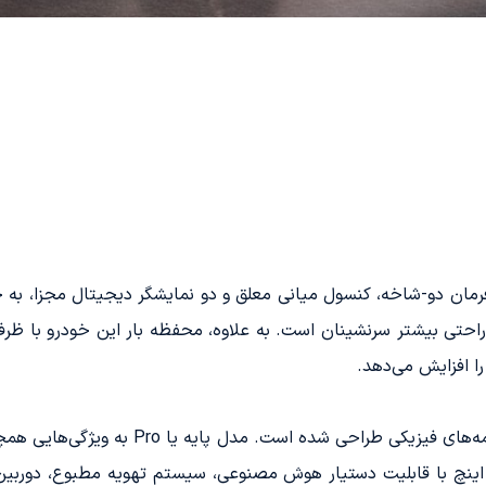
حی خاصی مانند فرمان دو-شاخه، کنسول میانی معلق و دو نمایشگر دیجیتال مجز
را افزایش می‌دهد.