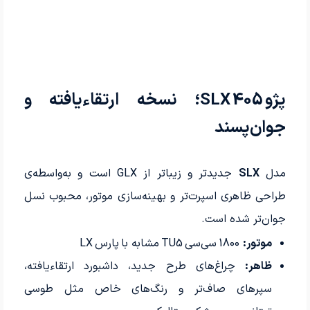
پژو 405 SLX؛ نسخه ارتقاء‌یافته و
جوان‌پسند
مدل
SLX
جدیدتر و زیباتر از GLX است و به‌واسطه‌ی
طراحی ظاهری اسپرت‌تر و بهینه‌سازی موتور، محبوب نسل
جوان‌تر شده است.
موتور:
1800 سی‌سی TU5 مشابه با پارس LX
ظاهر:
چراغ‌های طرح جدید، داشبورد ارتقاء‌یافته،
سپرهای صاف‌تر و رنگ‌های خاص مثل طوسی