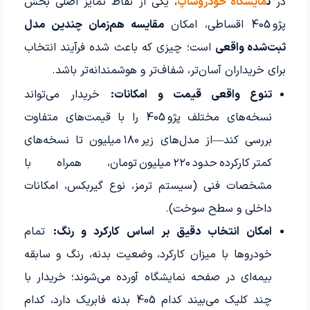
در
ن
مایشگاه خودروشاپ
، یکی از نقاط تمایز اصلی بخش
پژو 405 اقساطی، امکان
مقایسه هم‌زمان چندین مدل
ثبت‌شده واقعی
است؛ چیزی که باعث شده فرآیند انتخاب
برای خریداران آسان‌تر، شفاف‌تر و هوشمندانه‌تر باشد.
تنوع واقعی قیمت و امکانات:
خریدار می‌تواند
نسخه‌های مختلف پژو 405 را با قیمت‌های متفاوت
بررسی کند—از مدل‌های زیر ۱۸۰ میلیون تا نسخه‌های
کمتر کارکرده حدود ۲۲۰ میلیون تومان، همراه با
مشخصات فنی (سیستم ترمز، نوع گیربکس، امکانات
داخلی و سطح سوخت).
امکان انتخاب دقیق بر اساس کارکرد و رنگ:
تمام
خودروها با میزان کارکرد، وضعیت بدنه، رنگ و سابقه
بیمه‌ای در صفحه نمایشگاه آورده می‌شوند؛ خریدار با
چند کلیک می‌بیند کدام 405 بدنه فابریک دارد، کدام