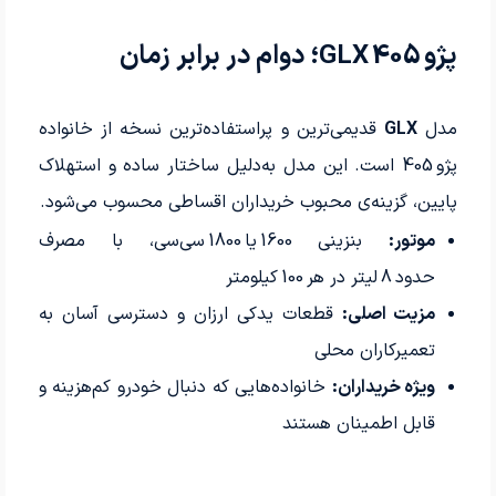
پژو 405 GLX؛ دوام در برابر زمان
مدل
GLX
قدیمی‌ترین و پراستفاده‌ترین نسخه از خانواده
پژو 405 است. این مدل به‌دلیل ساختار ساده و استهلاک
پایین، گزینه‌ی محبوب خریداران اقساطی محسوب می‌شود.
موتور:
بنزینی 1600 یا 1800 سی‌سی، با مصرف
حدود 8 لیتر در هر 100 کیلومتر
مزیت اصلی:
قطعات یدکی ارزان و دسترسی آسان به
تعمیرکاران محلی
ویژه خریداران:
خانواده‌هایی که دنبال خودرو کم‌هزینه و
قابل اطمینان هستند