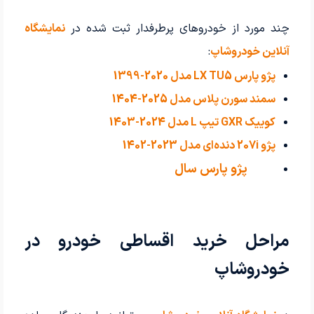
چند مورد از خودروهای پرطرفدار ثبت شده در
نمایشگاه
آنلاین خودروشاپ
:
پژو پارس LX TU5 مدل 2020-1399
سمند سورن پلاس مدل 2025-1404
کوییک GXR تیپ L مدل 2024-1403
پژو 207i دنده‌ای مدل 2023-1402
پژو پارس سال
مدل2020
مراحل خرید اقساطی خودرو در
خودروشاپ