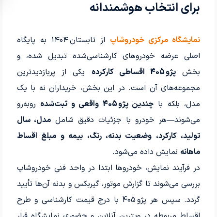
برای انتخاب هوشمندانه
نمایشگاه مرکزی خودروشاپ
از تابستان ۱۴۰۴ به پایگاه
اصلی عرضه خودروهای کارشناسی‌شده تبدیل شده، و
بخش
پژو 405 اقساطی کارکرده
یکی از پربازدیدترین
مجموعه‌های آن است. در این بخش، خریداران نه با یک
مدل، بلکه با
چندین پژو 405 واقعی و ثبت‌شده
روبه‌رو
می‌شوند—هر خودرو با جزئیات دقیق شامل
مدل، سال
تولید، کارکرد، وضعیت بدنه، رنگ، بیمه و مبلغ اقساط
ماهانه
نمایش داده می‌شود.
در فرآیند نمایش، خودروها ابتدا در واحد فنی خودروشاپ
بررسی می‌شوند تا گزارش موتور، گیربکس و بدنه آن‌ها تأیید
گردد. سپس هر پژو 405 با درج قیمت کارشناسی و طرح
اقساط مربوطه در ویترین آنلاین و حضوری نمایشگاه قرار