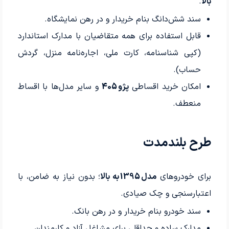
بالا
.
سند شش‌دانگ بنام خریدار و در رهن نمایشگاه.
قابل استفاده برای همه متقاضیان با مدارک استاندارد
(کپی شناسنامه، کارت ملی، اجاره‌نامه منزل، گردش
حساب).
امکان خرید اقساطی
پژو 405
و سایر مدل‌ها با اقساط
منعطف.
طرح بلندمدت
برای خودروهای
مدل 1395 به بالا
؛ بدون نیاز به ضامن، با
اعتبارسنجی و چک صیادی.
سند خودرو بنام خریدار و در رهن بانک.
مدارک ساده و حداقلی برای مشاغل آزاد و کارمندان.