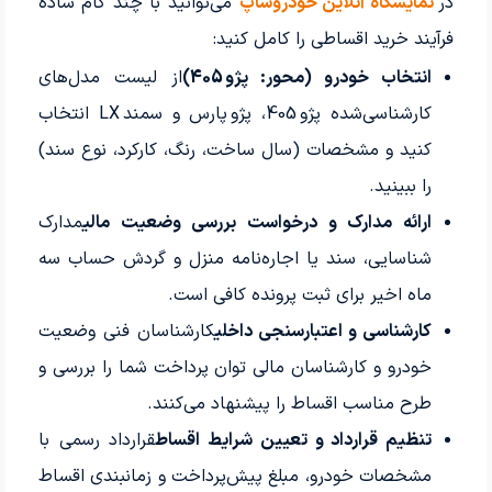
در
نمایشگاه آنلاین خودروشاپ
می‌توانید با چند گام ساده
فرآیند خرید اقساطی را کامل کنید:
انتخاب خودرو (محور: پژو 405)
از لیست مدل‌های
کارشناسی‌شده پژو 405، پژو پارس و سمند LX انتخاب
کنید و مشخصات (سال ساخت، رنگ، کارکرد، نوع سند)
را ببینید.
ارائه مدارک و درخواست بررسی وضعیت مالی
مدارک
شناسایی، سند یا اجاره‌نامه منزل و گردش حساب سه
ماه اخیر برای ثبت پرونده کافی است.
کارشناسی و اعتبارسنجی داخلی
کارشناسان فنی وضعیت
خودرو و کارشناسان مالی توان پرداخت شما را بررسی و
طرح مناسب اقساط را پیشنهاد می‌کنند.
تنظیم قرارداد و تعیین شرایط اقساط
قرارداد رسمی با
مشخصات خودرو، مبلغ پیش‌پرداخت و زمانبندی اقساط