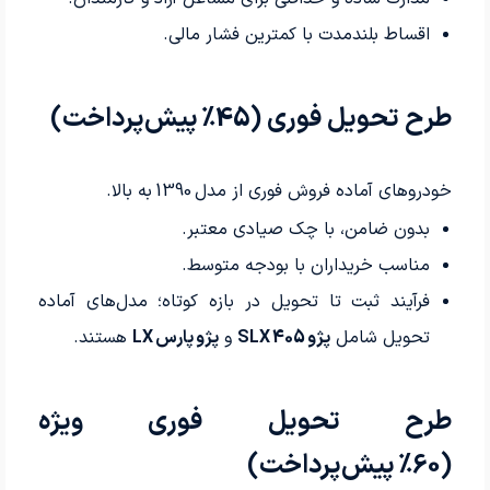
اقساط بلندمدت با کمترین فشار مالی.
طرح تحویل فوری (45٪ پیش‌پرداخت)
خودروهای آماده فروش فوری از مدل 1390 به بالا.
بدون ضامن، با چک صیادی معتبر.
مناسب خریداران با بودجه متوسط.
فرآیند ثبت تا تحویل در بازه کوتاه؛ مدل‌های آماده
تحویل شامل
پژو 405 SLX
و
پژو پارس LX
هستند.
طرح تحویل فوری ویژه
(60٪ پیش‌پرداخت)