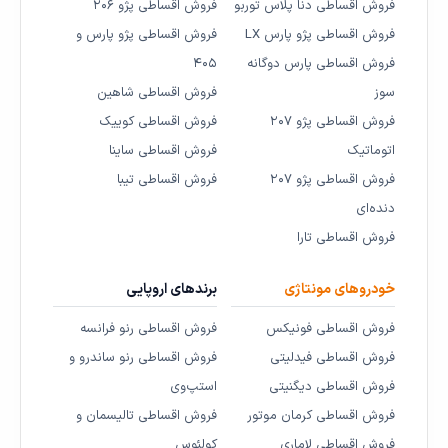
فروش اقساطی دنا پلاس توربو
فروش اقساطی پژو ۲۰۶
فروش اقساطی پژو پارس LX
فروش اقساطی پژو پارس و
فروش اقساطی پارس دوگانه
۴۰۵
سوز
فروش اقساطی شاهین
فروش اقساطی پژو ۲۰۷
فروش اقساطی کوییک
اتوماتیک
فروش اقساطی ساینا
فروش اقساطی پژو ۲۰۷
فروش اقساطی تیبا
دنده‌ای
فروش اقساطی تارا
خودروهای مونتاژی
برندهای اروپایی
فروش اقساطی فونیکس
فروش اقساطی رنو فرانسه
فروش اقساطی فیدلیتی
فروش اقساطی رنو ساندرو و
فروش اقساطی دیگنیتی
استپ‌وی
فروش اقساطی کرمان موتور
فروش اقساطی تالیسمان و
فروش اقساطی لاماری
کولئوس