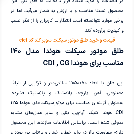
در اتصالات را مورد انتقاد قرار داده‌اند. به طور کلی، این
محصول نسبتا مناسب و با ارزش به شمار می‌آید، اما در
برخی موارد نتوانسته است انتظارات کاربران را از نظر نصب
و کیفیت برآورده کند.
قیمت و خرید طلق موتور سیکلت سوپر گلد کد clc1
طلق موتور سیکلت هوندا مدل 140
مناسب برای هوندا CDI , CG
این طلق با ابعاد 2x50x70 سانتی‌متر و ترکیبی از الیاف
مصنوعی، آهن، پارچه، پلاستیک و پلاستیک فشرده،
به‌عنوان گزینه‌ای مناسب برای موتورسیکلت‌های هوندا ۱۲۵
CDI، هوندا کلیک، آپاچی، بنلی و سایر مدل‌های مشابه
معرفی شده است. براساس اطلاعات سازنده، این محصول
دارای مقاومت بالا در برابر خط و خش و بازتاب نور بوده و