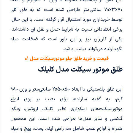
این طلق از پلاستیک فشرده با وزن 2 کیلوگرم و ابعاد
70x3x70 سانتی‌متر طراحی شده است که به طور کلی
توسط خریداران مورد استقبال قرار گرفته است. با این حال،
برخی انتقاداتی نسبت به شرایط حمل و نقل آن داشته‌اند.
یکی از کاربران نیز بر این باور است که ضخامت میله
نگهدارنده می‌تواند بیشتر باشد.
قیمت و خرید طلق جلو موتورسیکلت مدل 01
طلق موتور سیکلت مدل کلیلک
این طلق پلاستیکی با ابعاد 2x50x50 سانتی‌متر و وزن 980
گرم، به گفته سازنده، برای نصب بر روی انواع
موتورسیکلت‌های اسکوتری نظیر کلیک، اروکس، ویگو،
گلکسی و سایر مدل‌ها طراحی شده است. این محصول
همراه با لوازم نصب شامل سه راهی آینه، بست، پیچ و میله