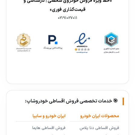
«خط ویژه فروش خودروی شخصی | کارشناسی و
قیمت‌گذاری فوری»
02191027011
🎯 خدمات تخصصی فروش اقساطی خودروشاپ:
محصولات ایران خودرو
ایران خودرو و سایپا
فروش اقساطی دنا پلاس
فروش اقساطی هایما