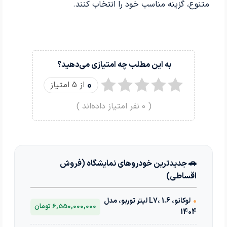
متنوع، گزینه مناسب خود را انتخاب کنند.
به این مطلب چه امتیازی می‌دهید؟
0
از 5 امتیاز
(
0
نفر امتیاز داده‌اند )
🚗 جدیدترین خودروهای نمایشگاه (فروش
اقساطی)
•
لوکانو، L7، 1.6 لیتر توربو، مدل
6,550,000,000 تومان
1404