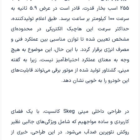
255 اسب بخار قدرت، قادر است در عرض 5.9 ثانیه به
سرعت 100 کیلومتر بر ساعت برسد. طبق اعلام تولیدکننده،
حداکثر سرعت این هاچبک الکتریکی در محدوده‌ای
مشخص تعیین شده تا توازن مناسبی بین عملکرد فنی و
مصرف انرژی برقرار گردد. با این حال، این موضوع به هیچ
وجه به معنای عملکرد احتیاط‌آمیز نیست، زیرا به گفته
مینی، گشتاور تولید شده از موتور برقی می‌تواند قابلیت‌های
این خودرو را به خوبی نشان دهد.
در طراحی داخلی مینی Skeg کانسپت، با یک فضای
کاربردی و ساده مواجهیم که شامل ویژگی‌های جالبی نظیر
روکش نئوپرین ضدآب می‌شود. در این طراحی، خبری از