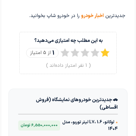
جدیدترین
اخبار خودرو
را در خودرو شاپ بخوانید.
به این مطلب چه امتیازی می‌دهید؟
1
از 5 امتیاز
(
1
نفر امتیاز داده‌اند )
🚗 جدیدترین خودروهای نمایشگاه (فروش
اقساطی)
•
لوکانو، L7، 1.6 لیتر توربو، مدل
6,550,000,000 تومان
1404