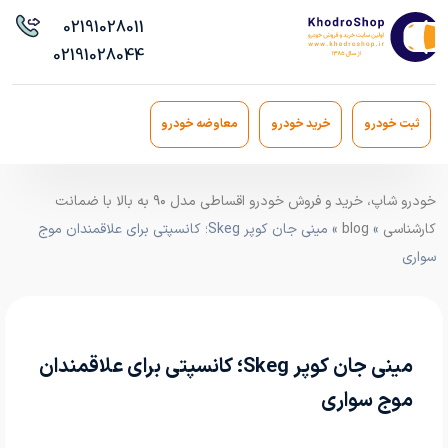
021
91028011
021
91028044
ثبت خودرو
خرید خودرو
معاوضه خودرو
خودرو شاپ، خرید و فروش خودرو اقساطی مدل ۹۰ به بالا با ضمانت
کارشناسی
»
blog
» مینی جان کوپر Skeg؛ کانسپتی برای علاقمندان موج
سواری
مینی جان کوپر Skeg؛ کانسپتی برای علاقمندان
موج سواری