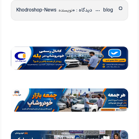
blog
دیدگاه : 0
Khodroshop-News
نویسنده: