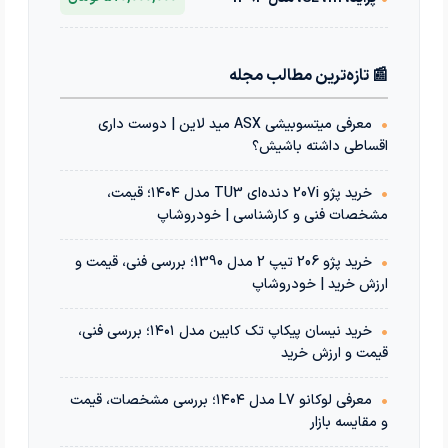
📰 تازه‌ترین مطالب مجله
•
معرفی میتسوبیشی ASX مید لاین | دوست داری
اقساطی داشته باشیش؟
•
خرید پژو 207i دنده‌ای TU3 مدل ۱۴۰۴؛ قیمت،
مشخصات فنی و کارشناسی | خودروشاپ
•
خرید پژو 206 تیپ 2 مدل 1390؛ بررسی فنی، قیمت و
ارزش خرید | خودروشاپ
•
خرید نیسان پیکاپ تک کابین مدل ۱۴۰۱؛ بررسی فنی،
قیمت و ارزش خرید
•
معرفی لوکانو L7 مدل ۱۴۰۴؛ بررسی مشخصات، قیمت
و مقایسه بازار