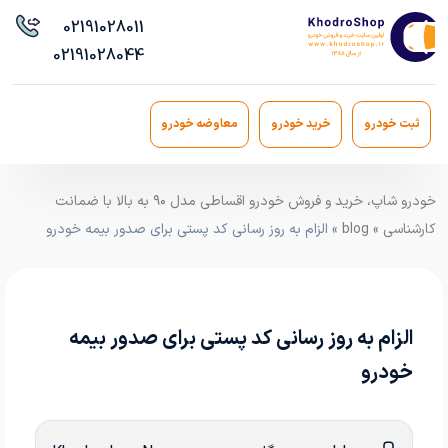
021
91028011
021
91028044
ثبت خودرو
خرید خودرو
معاوضه خودرو
خودرو شاپ، خرید و فروش خودرو اقساطی مدل ۹۰ به بالا با ضمانت
کارشناسی
»
blog
» الزام به روز رسانی کد پستی برای صدور بیمه خودرو
الزام به روز رسانی کد پستی برای صدور بیمه
خودرو