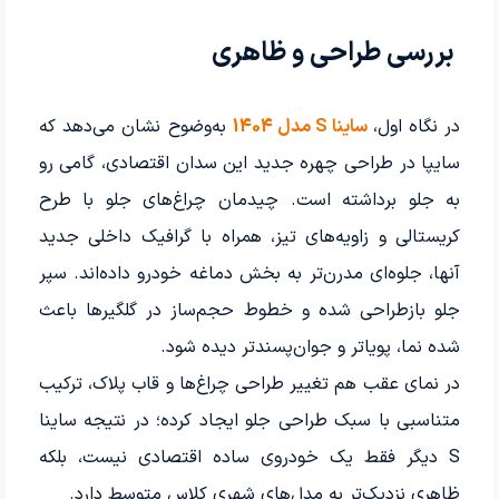
بررسی طراحی و ظاهری
در نگاه اول،
ساینا S مدل 1404
به‌وضوح نشان می‌دهد که
سایپا در طراحی چهره جدید این سدان اقتصادی، گامی رو
به جلو برداشته است. چیدمان چراغ‌های جلو با طرح
کریستالی و زاویه‌های تیز، همراه با گرافیک داخلی جدید
آنها، جلوه‌ای مدرن‌تر به بخش دماغه خودرو داده‌اند. سپر
جلو بازطراحی شده و خطوط حجم‌ساز در گلگیرها باعث
شده نما، پویاتر و جوان‌پسندتر دیده شود.
در نمای عقب هم تغییر طراحی چراغ‌ها و قاب پلاک، ترکیب
متناسبی با سبک طراحی جلو ایجاد کرده؛ در نتیجه ساینا
S دیگر فقط یک خودروی ساده اقتصادی نیست، بلکه
ظاهری نزدیک‌تر به مدل‌های شهری کلاس متوسط دارد.