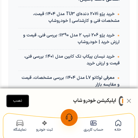
•
خرید پژو 207i دنده‌ای TU3 مدل ۱۴۰۴؛ قیمت،
مشخصات فنی و کارشناسی | خودروشاپ
•
خرید پژو 206 تیپ 2 مدل 1390؛ بررسی فنی، قیمت و
ارزش خرید | خودروشاپ
•
خرید نیسان پیکاپ تک کابین مدل ۱۴۰۱؛ بررسی فنی،
قیمت و ارزش خرید
•
معرفی لوکانو L7 مدل ۱۴۰۴؛ بررسی مشخصات، قیمت
و مقایسه بازار
اپلیکیشن خودرو شاپ
نصب
خانه
حساب کاربری
ثبت خودرو
نمایشگاه