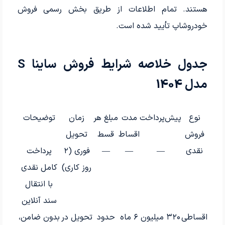
هستند. تمام اطلاعات از طریق بخش رسمی فروش
خودروشاپ تأیید شده است.
جدول خلاصه شرایط فروش ساینا S
مدل 1404
نوع
پیش‌پرداخت
مدت
مبلغ هر
زمان
توضیحات
فروش
اقساط
قسط
تحویل
نقدی
—
—
—
فوری (۲
پرداخت
روز کاری)
کامل نقدی
با انتقال
سند آنلاین
اقساطی
۳۲۰ میلیون
۶ ماه
حدود
تحویل در
بدون ضامن،