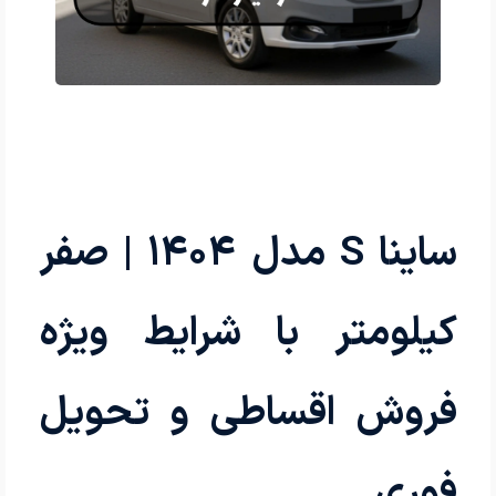
ساینا S مدل 1404 | صفر
کیلومتر با شرایط ویژه
فروش اقساطی و تحویل
فوری