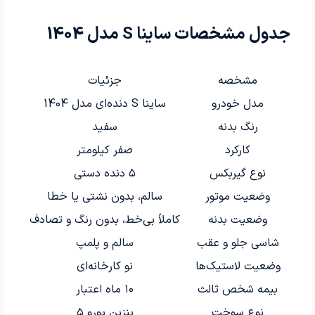
جدول مشخصات ساینا S مدل 1404
مشخصه
جزئیات
مدل خودرو
ساینا S دنده‌ای مدل 1404
رنگ بدنه
سفید
کارکرد
صفر کیلومتر
نوع گیربکس
۵ دنده دستی
وضعیت موتور
سالم، بدون نشتی یا خطا
وضعیت بدنه
کاملاً بی‌خط، بدون رنگ و تصادف
شاسی جلو و عقب
سالم و پلمپ
وضعیت لاستیک‌ها
نو کارخانه‌ای
بیمه شخص ثالث
۱۰ ماه اعتبار
نوع سوخت
بنزین یورو ۵