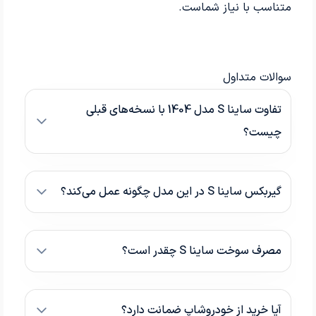
متناسب با نیاز شماست.
سوالات متداول
تفاوت ساینا S مدل 1404 با نسخه‌های قبلی
چیست؟
گیربکس ساینا S در این مدل چگونه عمل می‌کند؟
مصرف سوخت ساینا S چقدر است؟
آیا خرید از خودروشاپ ضمانت دارد؟