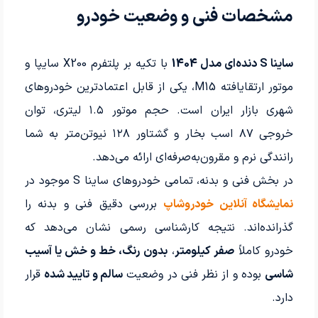
مشخصات فنی و وضعیت خودرو
ساینا S دنده‌ای مدل 1404
با تکیه بر پلتفرم X200 سایپا و
موتور ارتقایافته M15، یکی از قابل اعتمادترین خودروهای
شهری بازار ایران است. حجم موتور ۱.۵ لیتری، توان
خروجی ۸۷ اسب بخار و گشتاور ۱۲۸ نیوتن‌متر به شما
رانندگی نرم و مقرون‌به‌صرفه‌ای ارائه می‌دهد.
در بخش فنی و بدنه، تمامی خودروهای ساینا S موجود در
نمایشگاه آنلاین خودروشاپ
بررسی دقیق فنی و بدنه را
گذرانده‌اند. نتیجه کارشناسی رسمی نشان می‌دهد که
خودرو کاملاً
صفر کیلومتر
،
بدون رنگ، خط و خش یا آسیب
شاسی
بوده و از نظر فنی در وضعیت
سالم و تایید شده
قرار
دارد.