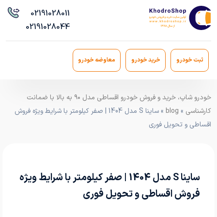
021
91028011
021
91028044
ثبت خودرو
خرید خودرو
معاوضه خودرو
خودرو شاپ، خرید و فروش خودرو اقساطی مدل ۹۰ به بالا با ضمانت
کارشناسی
»
blog
» ساینا S مدل 1404 | صفر کیلومتر با شرایط ویژه فروش
اقساطی و تحویل فوری
ساینا S مدل 1404 | صفر کیلومتر با شرایط ویژه
فروش اقساطی و تحویل فوری