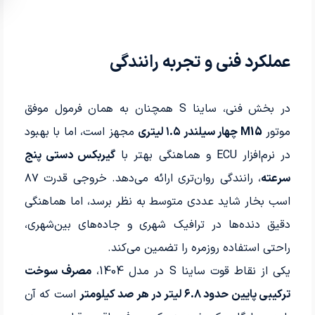
عملکرد فنی و تجربه رانندگی
در بخش فنی، ساینا S همچنان به همان فرمول موفق
موتور
M15 چهار سیلندر ۱.۵ لیتری
مجهز است، اما با بهبود
در نرم‌افزار ECU و هماهنگی بهتر با
گیربکس دستی پنج
سرعته
، رانندگی روان‌تری ارائه می‌دهد. خروجی قدرت ۸۷
اسب بخار شاید عددی متوسط به نظر برسد، اما هماهنگی
دقیق دنده‌ها در ترافیک شهری و جاده‌های بین‌شهری،
راحتی استفاده روزمره را تضمین می‌کند.
یکی از نقاط قوت ساینا S در مدل 1404،
مصرف سوخت
ترکیبی پایین حدود ۶.۸ لیتر در هر صد کیلومتر
است که آن