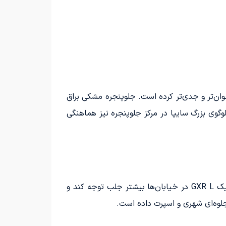
وان‌تر و جدی‌تر کرده است. جلوپنجره مشکی براق
لوگوی بزرگ سایپا در مرکز جلوپنجره نیز هماهنگی
در این نسخه، رنگ‌بندی دو‌تُنه با سقف مشکی مات یکی از مشخصه‌های اصلی است. همین تضاد رنگ باعث شده کوییک GXR L در خیابان‌ها بیشتر جلب توجه کند و
جلوه‌ای شهری و اسپرت داده است.