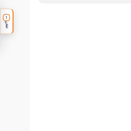
!
اعلان