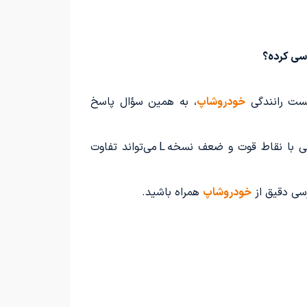
خودروشاپ
، به همین سؤال پاسخ
چه به دنبال خرید خودروی صفر باشید، چه تصمیم به تعویض یکی از تیپ‌های قدیمی کوییک داشته باشید، آشنایی با نقاط قوت و ضعف نسخه L می‌تواند تفاوت
خودروشاپ
همراه باشید.