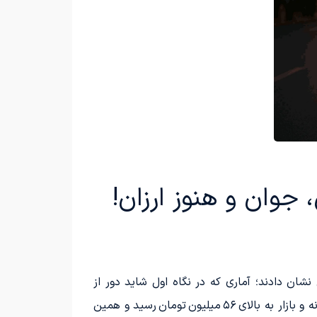
کوییک تمایل نشان دادند؛ آماری که در نگاه اول شاید دور از
انتظار به‌نظر برسد، اما روند قیمت‌ها و رکود عرضه، آن را توضیح می‌دهد. در همین بازه، اختلاف میانگین قیمت کارخانه و بازار به بالای ۵۶ میلیون تومان رسید و همین