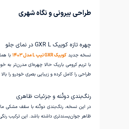
طراحی بیرونی و نگاه شهری
چهره تازه کوییک GXR L در نمای جلو
نسخه جدید
کوییک GXR تیپ L مدل ۱۴۰۳
با همان
با تریم کرومی باریک حالا چهره‌ای مدرن‌تر به خو
طراحی را کامل کرده و زیبایی بصری خودرو را بالا 
رنگ‌بندی دو‌تُنه و جزئیات ظاهری
ظاهر جوان‌پسندتری داشته باشد. این ترکیب رنگی