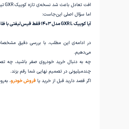
افت تعادل باعث شد نسخه‌ی تازه کوییک GXR تیپ L به‌سرعت توجه خریداران را جلب کند.
اما سؤال اصلی این‌جاست:
آیا کوییک GXR L مدل ۱۴۰۳ فقط فیس‌لیفتی با ظاهر جدید است، یا واقعاً در بخش فنی و مصرف سوخت هم تغییر محسوسی کرده؟
در ادامه‌ی این مطلب، با بررسی دقیق مشخصات فنی، تغییرات در پیشرانه 15i
می‌دهیم.
چند‌میلیونی در تصمیم نهایی شما رقم بزند.
اگر قصد دارید قبل از خرید یا
فروش خودرو
، به‌روشنی بد