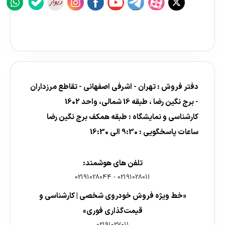
دفتر فروش : تهران - اشرفی اصفهانی - تقاطع مرزداران
- برج نگین رضا ، طبقه 16 شمالی، واحد 1602
کارشناسی و نمایشگاه : طبقه همکف برج نگین رضا
ساعات پاسخگویی : 9:30 الی 16:30
تلفن های هوشمند:
02191028044
-
02191028011
«خط ویژه فروش خودروی شخصی | کارشناسی و
قیمت‌گذاری فوری»