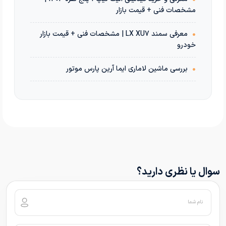
مشخصات فنی + قیمت بازار
•
معرفی سمند LX XU7 | مشخصات فنی + قیمت بازار
خودرو
•
بررسی ماشین لاماری ایما آرین پارس موتور
سوال یا نظری دارید؟
نام شما