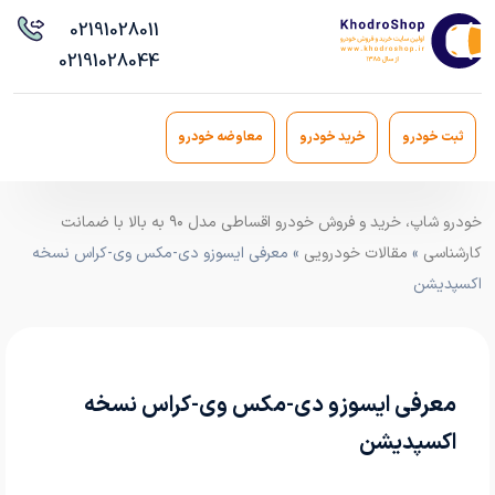
021
91028011
021
91028044
ثبت خودرو
خرید خودرو
معاوضه خودرو
خودرو شاپ، خرید و فروش خودرو اقساطی مدل ۹۰ به بالا با ضمانت
کارشناسی
»
مقالات خودرویی
» معرفی ایسوزو دی-مکس وی-کراس نسخه
اکسپدیشن
معرفی ایسوزو دی-مکس وی-کراس نسخه
اکسپدیشن