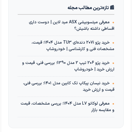
📰 تازه‌ترین مطالب مجله
•
معرفی میتسوبیشی ASX مید لاین | دوست داری
اقساطی داشته باشیش؟
•
خرید پژو 207i دنده‌ای TU3 مدل ۱۴۰۴؛ قیمت،
مشخصات فنی و کارشناسی | خودروشاپ
•
خرید پژو 206 تیپ 2 مدل 1390؛ بررسی فنی، قیمت و
ارزش خرید | خودروشاپ
•
خرید نیسان پیکاپ تک کابین مدل ۱۴۰۱؛ بررسی فنی،
قیمت و ارزش خرید
•
معرفی لوکانو L7 مدل ۱۴۰۴؛ بررسی مشخصات، قیمت
و مقایسه بازار