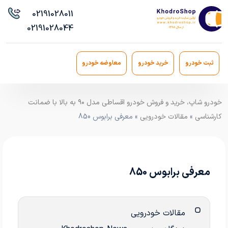
021
91028011
021
91028044
ثبت خودرو
خرید خودرو
معاوضه خودرو
خودرو شاپ، خرید و فروش خودرو اقساطی مدل ۹۰ به بالا با ضمانت
کارشناسی
»
مقالات خودرویی
» معرفی برابوس 850
معرفی برابوس 850
مقالات خودرویی