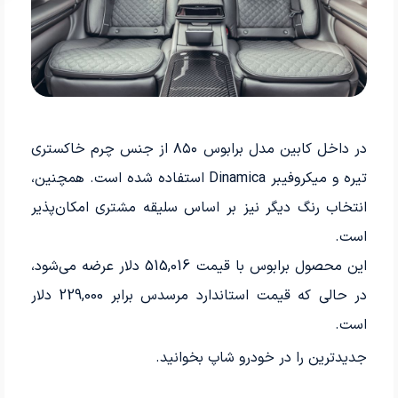
در داخل کابین مدل برابوس ۸۵۰ از جنس چرم خاکستری
تیره و میکروفیبر Dinamica استفاده شده است. همچنین،
انتخاب رنگ دیگر نیز بر اساس سلیقه مشتری امکان‌پذیر
است.
این محصول برابوس با قیمت 515,016 دلار عرضه می‌شود،
در حالی که قیمت استاندارد مرسدس برابر 229,000 دلار
است.
جدیدترین
را در خودرو شاپ بخوانید.