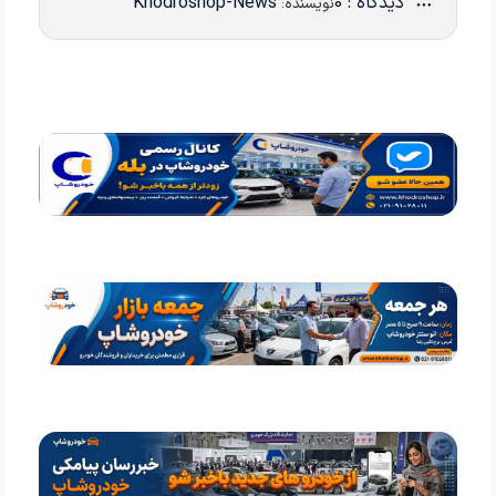
دیدگاه : 0
Khodroshop-News
نویسنده: