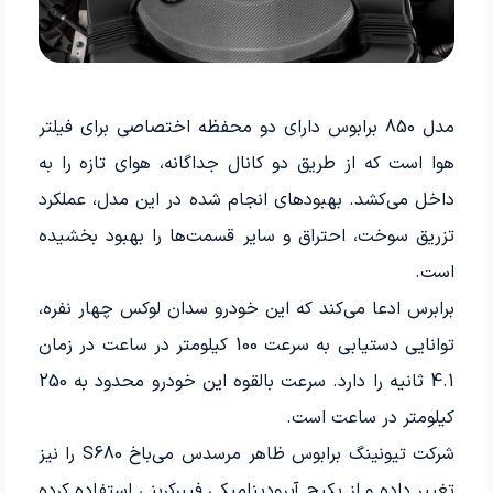
مدل 850 برابوس دارای دو محفظه اختصاصی برای فیلتر
هوا است که از طریق دو کانال جداگانه، هوای تازه را به
داخل می‌کشد. بهبود‌های انجام شده در این مدل، عملکرد
تزریق سوخت، احتراق و سایر قسمت‌ها را بهبود بخشیده
است.
برابرس ادعا می‌کند که این خودرو سدان لوکس چهار نفره،
توانایی دستیابی به سرعت 100 کیلومتر در ساعت در زمان
4.1 ثانیه را دارد. سرعت بالقوه این خودرو محدود به 250
کیلومتر در ساعت است.
شرکت تیونینگ برابوس ظاهر مرسدس می‌باخ S680 را نیز
تغییر داده و از پکیج آیرودینامیکی فیبرکربنی استفاده کرده