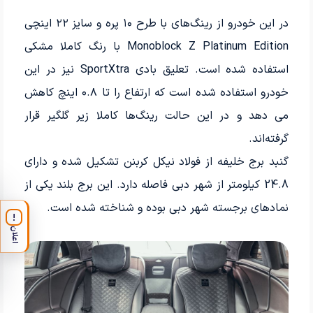
در این خودرو از رینگ‌های با طرح ۱۰ پره و سایز ۲۲ اینچی
Monoblock Z Platinum Edition با رنگ کاملا مشکی
استفاده شده است. تعلیق بادی SportXtra نیز در این
خودرو استفاده شده است که ارتفاع را تا ۰.۸ اینچ کاهش
می دهد و در این حالت رینگ‌ها کاملا زیر گلگیر قرار
گرفته‌اند.
گنبد برج خلیفه از فولاد نیکل کربنن تشکیل شده و دارای
24.8 کیلومتر از شهر دبی فاصله دارد. این برج بلند یکی از
نمادهای برجسته شهر دبی بوده و شناخته شده است.
!
اعلان