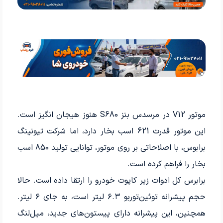
موتور V12 در مرسدس بنز S680 هنوز هیجان انگیز است.
این موتور قدرت 621 اسب بخار دارد، اما شرکت تیونینگ
برابوس، با اصلاحاتی بر روی موتور، توانایی تولید 850 اسب
بخار را فراهم کرده است.
برابرس کل ادوات زیر کاپوت خودرو را ارتقا داده است. حالا
حجم پیشرانه توئین‌توربو ۶.۳ لیتر است، به جای ۶ لیتر.
همچنین، این پیشرانه دارای پیستون‌های جدید، میل‌لنگ