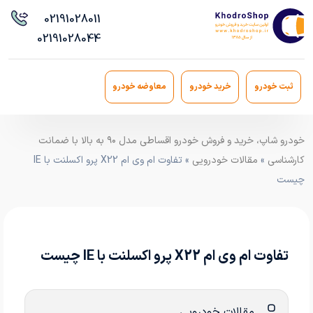
021
91028011
021
91028044
ثبت خودرو
خرید خودرو
معاوضه خودرو
خودرو شاپ، خرید و فروش خودرو اقساطی مدل ۹۰ به بالا با ضمانت
کارشناسی
»
مقالات خودرویی
» تفاوت ام وی ام X22 پرو اکسلنت با IE
چیست
تفاوت ام وی ام X22 پرو اکسلنت با IE چیست
مقالات خودرویی