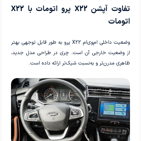
تفاوت آپشن X22 پرو اتومات با X22
اتومات
وضعیت داخلی ام‌وی‌ام X22 پرو به طور قابل توجهی بهتر
از وضعیت خارجی آن است. چری در طراحی مدل جدید،
ظاهری مدرن‌تر و به‌نسبت شیک‌تر ارائه داده است.