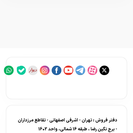
دفتر فروش : تهران - اشرفی اصفهانی - تقاطع مرزداران
- برج نگین رضا ، طبقه 16 شمالی، واحد 1602