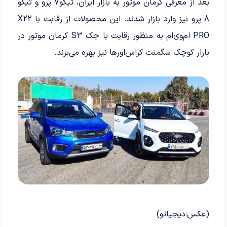
بعد از معرفی کرمان موتور به بازار ایران، تیگو7 پرو و تیگو
8 پرو نیز وارد بازار شدند. این محصولات از رقابت با X22
PRO ام‌وی‌ام به منظور رقابت با جک S3 کرمان موتور در
بازار کوچک سگمنت کراس‌اورها نیز بهره می‌برند.
(عکس:دیجیاتو)