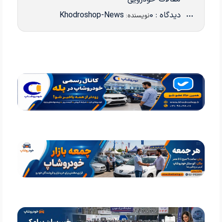
دیدگاه : 0
Khodroshop-News
نویسنده: