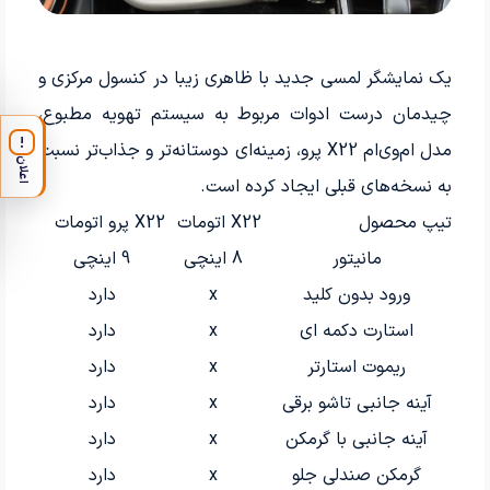
یک نمایشگر لمسی جدید با ظاهری زیبا در کنسول مرکزی و
چیدمان درست ادوات مربوط به سیستم تهویه مطبوع،
!
مدل ام‌وی‌ام X22 پرو، زمینه‌ای دوستانه‌تر و جذاب‌تر نسبت
اعلان
به نسخه‌های قبلی ایجاد کرده است.
تیپ محصول
X22 اتومات
X22 پرو اتومات
مانیتور
8 اینچی
9 اینچی
ورود بدون کلید
x
دارد
استارت دکمه ای
x
دارد
ریموت استارتر
x
دارد
آینه جانبی تاشو برقی
x
دارد
آینه جانبی با گرمکن
x
دارد
گرمکن صندلی‌ جلو
x
دارد