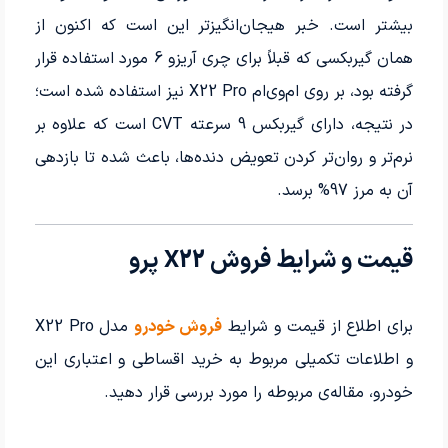
بیشتر است. خبر هیجان‌انگیزتر این است که اکنون از
همان گیربکسی که قبلاً برای چری آریزو 6 مورد استفاده قرار
گرفته بود، بر روی ام‌وی‌ام X22 Pro نیز استفاده شده است؛
در نتیجه، دارای گیربکس 9 سرعته CVT است که علاوه بر
نرم‌تر و روان‌تر کردن تعویض دنده‌ها، باعث شده تا بازدهی
آن به مرز 97% برسد.
قیمت و شرایط فروش X22 پرو
برای اطلاع از قیمت و شرایط
فروش خودرو
مدل X22 Pro
و اطلاعات تکمیلی مربوط به خرید اقساطی و اعتباری این
خودرو، مقاله‌ی مربوطه را مورد بررسی قرار دهید.