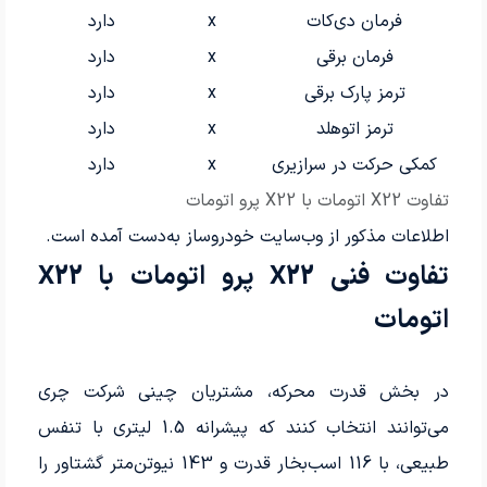
فرمان دی‌کات
x
دارد
فرمان برقی
x
دارد
ترمز پارک برقی
x
دارد
ترمز اتوهلد
x
دارد
کمکی حرکت در سرازیری
x
دارد
تفاوت X22 اتومات با X22 پرو اتومات
اطلاعات مذکور از وب‌سایت خودروساز به‌دست آمده است.
تفاوت فنی X22 پرو اتومات با X22
اتومات
در بخش قدرت محرکه، مشتریان چینی شرکت چری
می‌توانند انتخاب کنند که پیشرانه 1.5 لیتری با تنفس
طبیعی، با 116 اسب‌بخار قدرت و 143 نیوتن‌متر گشتاور را