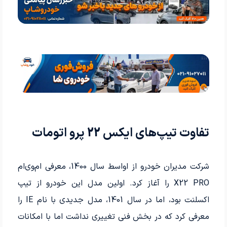
تفاوت تیپ‌های ایکس 22 پرو اتومات
شرکت مدیران خودرو از اواسط سال 1400، معرفی ام‌وی‌ام
X22 PRO را آغاز کرد. اولین مدل این خودرو از تیپ
اکسلنت بود، اما در سال 1401، مدل جدیدی با نام IE را
معرفی کرد که در بخش فنی تغییری نداشت اما با امکانات