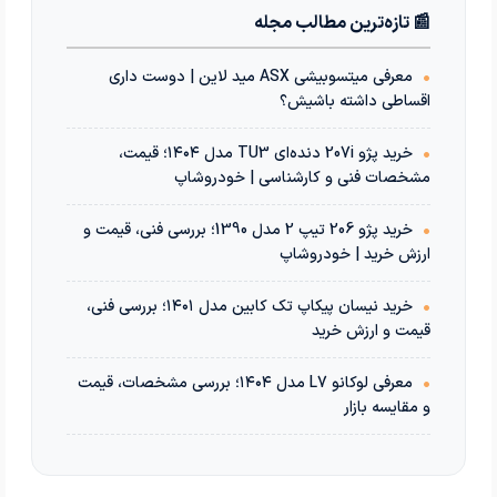
📰 تازه‌ترین مطالب مجله
•
معرفی میتسوبیشی ASX مید لاین | دوست داری
اقساطی داشته باشیش؟
•
خرید پژو 207i دنده‌ای TU3 مدل ۱۴۰۴؛ قیمت،
مشخصات فنی و کارشناسی | خودروشاپ
•
خرید پژو 206 تیپ 2 مدل 1390؛ بررسی فنی، قیمت و
ارزش خرید | خودروشاپ
•
خرید نیسان پیکاپ تک کابین مدل ۱۴۰۱؛ بررسی فنی،
قیمت و ارزش خرید
•
معرفی لوکانو L7 مدل ۱۴۰۴؛ بررسی مشخصات، قیمت
و مقایسه بازار