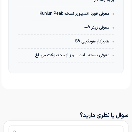
•
معرفی فورد اکسپلورر نسخه Kunlun Peak
•
معرفی زیکر 009
•
هایپرکار هونگچی S9
•
معرفی نسخه نایت سریز از محصولات می‌باخ
سوال یا نظری دارید؟