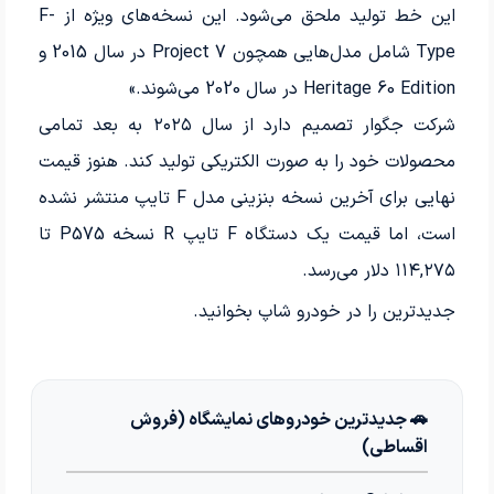
این خط تولید ملحق می‌شود. این نسخه‌های ویژه از F-
Type شامل مدل‌هایی همچون Project 7 در سال 2015 و
Heritage 60 Edition در سال 2020 می‌شوند.»
شرکت جگوار تصمیم دارد از سال ۲۰۲۵ به بعد تمامی
محصولات خود را به صورت الکتریکی تولید کند. هنوز قیمت
نهایی برای آخرین نسخه بنزینی مدل F تایپ منتشر نشده
است، اما قیمت یک دستگاه F تایپ R نسخه P575 تا
۱۱۴,۲۷۵ دلار می‌رسد.
جدیدترین
را در خودرو شاپ بخوانید.
🚗 جدیدترین خودروهای نمایشگاه (فروش
اقساطی)