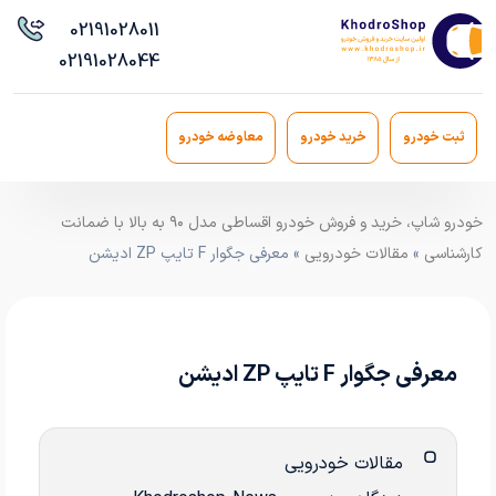
021
91028011
021
91028044
ثبت خودرو
خرید خودرو
معاوضه خودرو
خودرو شاپ، خرید و فروش خودرو اقساطی مدل ۹۰ به بالا با ضمانت
کارشناسی
»
مقالات خودرویی
» معرفی جگوار F تایپ ZP ادیشن
معرفی جگوار F تایپ ZP ادیشن
مقالات خودرویی