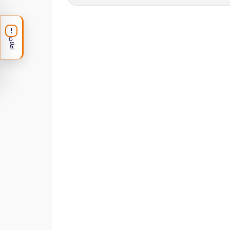
!
اعلان