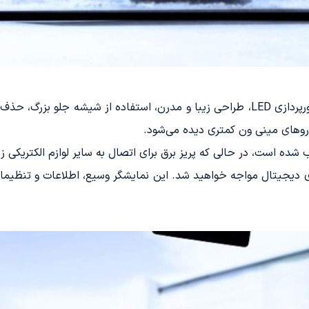
ویژگی‌های ظاهری مهم تویوتا کایو ایباکو شامل نورپردازی LED، طراحی زیبا و مدرن، است
وهای مینی ون کمتری دیده می‌شود.
ده است، در حالی که پریز برق برای اتصال به سایر لوازم الکتریکی زیر
ی دیجیتال مواجه خواهید شد. این نمایشگر وسیع، اطلاعات و تنظیمات