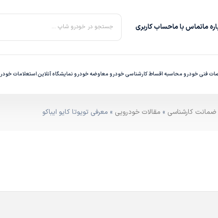
ره‌ ما
تماس با ما
حساب کاربری
جستجو در خودرو شاپ ...
ت فنی خودرو
محاسبه اقساط
کارشناسی خودرو
معاوضه خودرو
نمایشگاه آنلاین
استعلامات خودر
»
مقالات خودرویی
» معرفی تویوتا کایو ایباکو