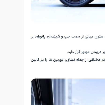
فاده از شیشه جلو بزرگ، حذف ستون میانی از سمت چپ و شیشه­‌ای پانوراما بر
 درپوش موتور قرار دارد.
 مختلفی از جمله تصاویر دوربین ها را در کابین