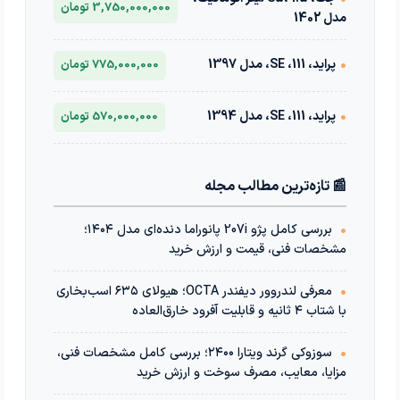
3,750,000,000 تومان
مدل 1402
•
پراید، 111، SE، مدل 1397
775,000,000 تومان
•
پراید، 111، SE، مدل 1394
570,000,000 تومان
📰 تازه‌ترین مطالب مجله
•
بررسی کامل پژو 207i پانوراما دنده‌ای مدل ۱۴۰۴؛
مشخصات فنی، قیمت و ارزش خرید
•
معرفی لندروور دیفندر OCTA؛ هیولای ۶۳۵ اسب‌بخاری
با شتاب ۴ ثانیه و قابلیت آفرود خارق‌العاده
•
سوزوکی گرند ویتارا ۲۴۰۰؛ بررسی کامل مشخصات فنی،
مزایا، معایب، مصرف سوخت و ارزش خرید