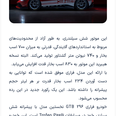
این موتور شش سیلندری، به طور آزاد از محدودیت‌های
مربوط به استانداردهای آلایندگی، قدرتی به میزان 700 اسب
بخار و 740 نیوتن متر گشتاور تولید می‌کند. البته نسخه
هیبرید این موتور به 830 اسب بخار قدت افزایش می‌یابد.
با ارائه این مدل، فراری موفق شده است که توانایی به
دست آوردن 234 اسب بخار قدرت بر هر لیتر حجم
پیشرانه را داشته باشد. این یک رکورد جدید در این رده
محسوب می‌شود.
خودرو فراری 296 GTB نخستین مدل با پیشرانه شش
سیلندر خود در مسابقات Trofeo Pirelli است. این خودرو