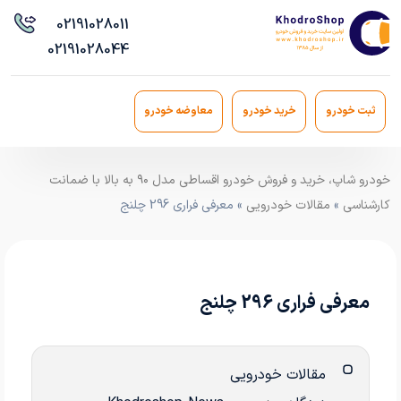
021
91028011
021
91028044
ثبت خودرو
خرید خودرو
معاوضه خودرو
خودرو شاپ، خرید و فروش خودرو اقساطی مدل ۹۰ به بالا با ضمانت
کارشناسی
»
مقالات خودرویی
» معرفی فراری 296 چلنج
معرفی فراری 296 چلنج
مقالات خودرویی