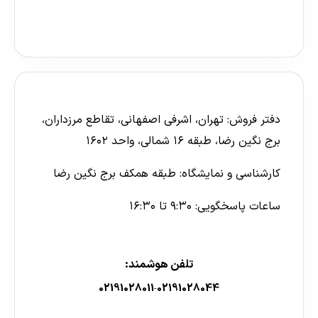
دفتر فروش: تهران، اشرفی اصفهانی، تقاطع مرزداران،
برج نگین رضا، طبقه ۱۶ شمالی، واحد ۱۶۰۲
کارشناسی و نمایشگاه: طبقه همکف برج نگین رضا
ساعات پاسخگویی: ۹:۳۰ تا ۱۶:۳۰
تلفن هوشمند:
02191028011
02191028044
-