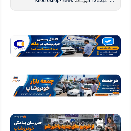
دیدگاه : 0
Khodroshop-News
نویسنده: