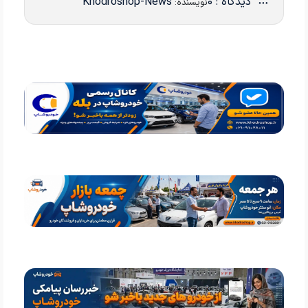
دیدگاه : 0
Khodroshop-News
نویسنده: