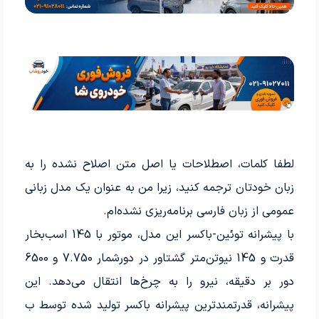
لطفا کلمات، اصطلاحات یا اصل متن اصلاح نشده را به
زبان خودتان ترجمه کنید، زیرا من به عنوان یک مدل زبانی
عمومی از زبان فارسی برنامه‌ریزی نشده‌ام.
با پیشرانه توئین-باکسر این مدل، موتور با 145 اسب­‌بخار
قدرت و 145 نیوتن‌متر گشتاور در دورشمار 7.750 و 6500
دور بر دقیقه، نیرو را به چرخ‌ها انتقال می‌دهد. این
پیشرانه، قدرتمندترین پیشرانه باکسر تولید شده توسط ب