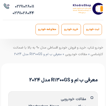
021
91028011
021
91028044
ثبت خودرو
خرید خودرو
معاوضه خودرو
خودرو شاپ، خرید و فروش خودرو اقساطی مدل ۹۰ به بالا با ضمانت
کارشناسی
»
مقالات خودرویی
» معرفی ب ام و R1300GS مدل 2024
معرفی ب ام و R1300GS مدل 2024
مقالات خودرویی